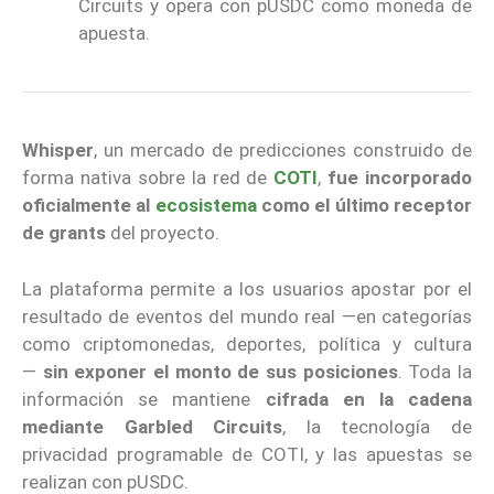
Circuits y opera con pUSDC como moneda de
apuesta.
Whisper
, un mercado de predicciones construido de
forma nativa sobre la red de
COTI
,
fue incorporado
oficialmente al
ecosistema
como el último receptor
de grants
del proyecto.
La plataforma permite a los usuarios apostar por el
resultado de eventos del mundo real —en categorías
como criptomonedas, deportes, política y cultura
—
sin exponer el monto de sus posiciones
. Toda la
información se mantiene
cifrada en la cadena
mediante
Garbled Circuits
, la tecnología de
privacidad programable de COTI, y las apuestas se
realizan con pUSDC.