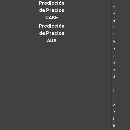
Predicción
c
de Precios
e
CAKE
p
Predicción
t
de Precios
t
ADA
h
e
c
o
n
d
i
t
i
o
n
s
a