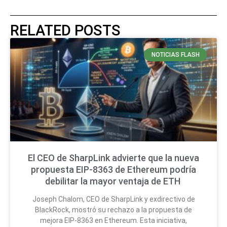
RELATED POSTS
NOTICIAS FLASH
El CEO de SharpLink advierte que la nueva
propuesta EIP-8363 de Ethereum podría
debilitar la mayor ventaja de ETH
Joseph Chalom, CEO de SharpLink y exdirectivo de
BlackRock, mostró su rechazo a la propuesta de
mejora EIP-8363 en Ethereum. Esta iniciativa,