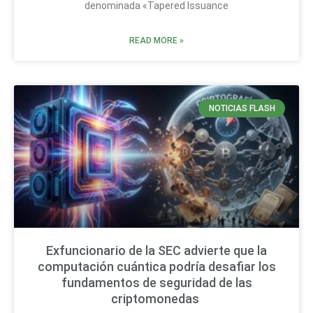
denominada «Tapered Issuance
READ MORE »
NOTICIAS FLASH
Exfuncionario de la SEC advierte que la
computación cuántica podría desafiar los
fundamentos de seguridad de las
criptomonedas