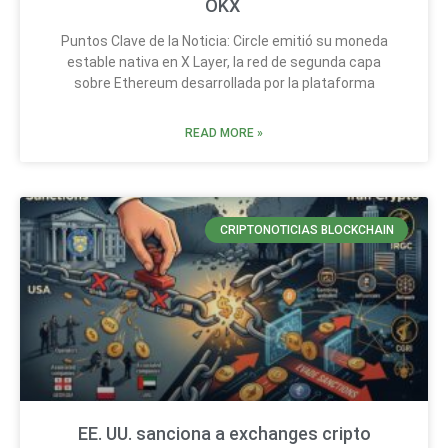
OKX
Puntos Clave de la Noticia: Circle emitió su moneda
estable nativa en X Layer, la red de segunda capa
sobre Ethereum desarrollada por la plataforma
READ MORE »
CRIPTONOTICIAS BLOCKCHAIN
EE. UU. sanciona a exchanges cripto