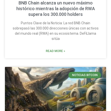
BNB Chain alcanza un nuevo máximo
histórico mientras la adopción de RWA
supera los 300.000 holders
Puntos Clave de la Noticia: La red BNB Chain
sobrepasó las 300.000 direcciones únicas con activos
del mundo real (RWA) en su ecosistema. DeFiLlama
sitúa
READ MORE »
NOTICIAS BITCOIN