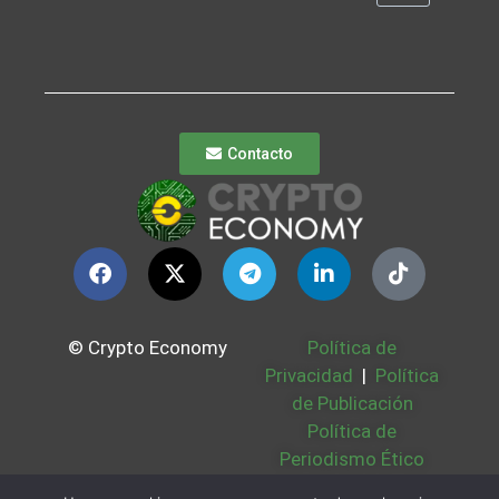
Contacto
© Crypto Economy
Política de
Privacidad
|
Política
de Publicación
Política de
Periodismo Ético
Política Cookies
|