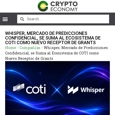
WHISPER, MERCADO DE PREDICCIONES
CONFIDENCIAL, SE SUMA AL ECOSISTEMA DE
COTI COMO NUEVO RECEPTOR DE GRANTS
Home
-
Compañías
-
Whisper, Mercado de Predicciones
Confidencial, se Suma al Ecosistema de COTI como
Nuevo Receptor de Grants