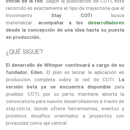
oficial de la red
. Según la publicación de COTI, este
recorrido es exactamente el tipo de trayectoria que el
movimiento
Stay COTI
busca
materializar:
acompañar a los
desarrolladores
desde la concepción de una idea hasta su puesta
en producción.
¿QUÉ SIGUE?
El desarrollo de Whisper continuará a cargo de su
fundador
,
Eden.
El plan es lanzar la aplicación en
producción completa sobre la red de COTI.
La
versión beta ya se encuentra disponible
para
pruebas. COTI, por su parte, mantiene abierta la
convocatoria para nuevos desarrolladores a través de
stay.coti.io, donde ofrece herramientas, eventos y
próximos desafíos orientados a proyectos con
privacidad como eje central.