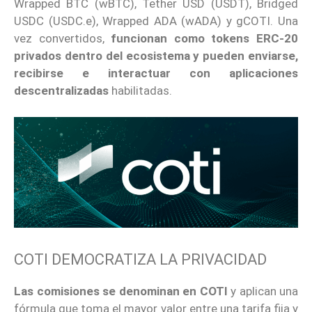
Wrapped BTC (wBTC), Tether USD (USDT), Bridged
USDC (USDC.e), Wrapped ADA (wADA) y gCOTI. Una
vez convertidos,
funcionan como tokens ERC-20
privados dentro del ecosistema y pueden enviarse,
recibirse e interactuar con aplicaciones
descentralizadas
habilitadas.
COTI DEMOCRATIZA LA PRIVACIDAD
Las comisiones se denominan en COTI
y aplican una
fórmula que toma el mayor valor entre una tarifa fija y