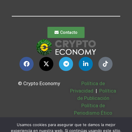
Contacto
© Crypto Economy
Política de
Privacidad
|
Política
de Publicación
Política de
Periodismo Ético
Política Cookies
|
Usamos cookies para asegurar que te damos la mejor
Bases Legales
|
experiencia en nuestra web. Si continúas usando este sitio,