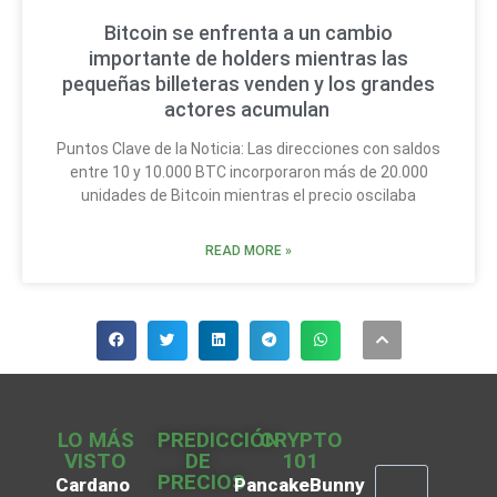
Bitcoin se enfrenta a un cambio
importante de holders mientras las
pequeñas billeteras venden y los grandes
actores acumulan
Puntos Clave de la Noticia: Las direcciones con saldos
entre 10 y 10.000 BTC incorporaron más de 20.000
unidades de Bitcoin mientras el precio oscilaba
READ MORE »
LO MÁS
PREDICCIÓN
CRYPTO
VISTO
DE
101
PRECIOS
Cardano
PancakeBunny