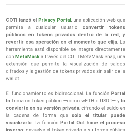
COTI
lanzó el
Privacy Portal
, una aplicación web que
permite a cualquier usuario
convertir tokens
públicos en tokens privados dentro de la red,
y
revertir esa operación en el momento que elija
. La
herramienta está disponible se integra directamente
con
MetaMask
a través del COTI MetaMask Snap, una
extensión que permite la visualización de saldos
cifrados y la gestión de tokens privados sin salir de la
wallet.
El funcionamiento es bidireccional. La función
Portal
In
toma un token público —como wETH o USDT— y
lo
convierte en su versión privada
, cifrando el saldo en
la cadena de forma que
solo el titular puede
visualizarlo
. La función
Portal Out
hace el proceso
inverso
: devuelve el token privado a su forma pública