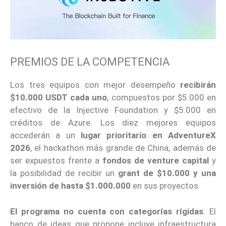
PREMIOS DE LA COMPETENCIA
Los tres equipos con mejor desempeño
recibirán
$10.000 USDT cada uno
, compuestos por $5.000 en
efectivo de la Injective Foundation y $5.000 en
créditos de Azure. Los diez mejores equipos
accederán a un
lugar prioritario en AdventureX
2026
, el hackathon más grande de China, además de
ser expuestos frente a
fondos de venture capital
y
la posibilidad de recibir un
grant de $10.000 y una
inversión de hasta $1.000.000
en sus proyectos.
El programa no cuenta con categorías rígidas
. El
banco de ideas que propone incluye infraestructura