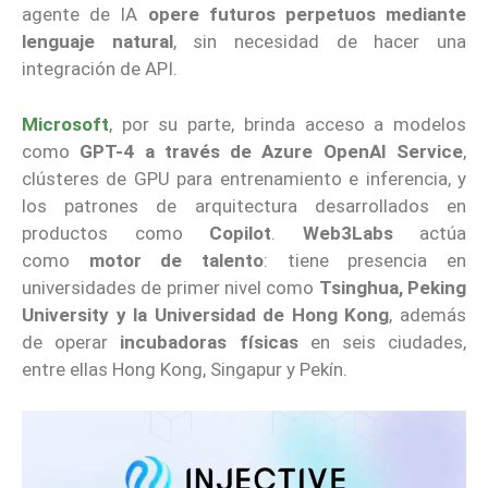
agente de IA
opere futuros perpetuos mediante
lenguaje natural
, sin necesidad de hacer una
integración de API.
Microsoft
, por su parte, brinda acceso a modelos
como
GPT-4 a través de Azure OpenAI Service
,
clústeres de GPU para entrenamiento e inferencia, y
los patrones de arquitectura desarrollados en
productos como
Copilot
.
Web3Labs
actúa
como
motor de talento
: tiene presencia en
universidades de primer nivel como
Tsinghua, Peking
University y la Universidad de Hong Kong
, además
de operar
incubadoras físicas
en seis ciudades,
entre ellas Hong Kong, Singapur y Pekín.