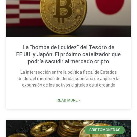
La “bomba de liquidez” del Tesoro de
EE.UU. y Japón: El próximo catalizador que
podría sacudir al mercado cripto
La intersección entre la política fiscal de Estados
Unidos, el mercado de deuda soberana de Japón y la
expansión de los activos digitales está creando
READ MORE »
CRIPTOMONEDAS