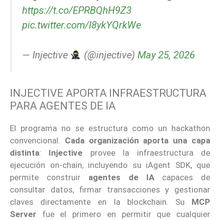
https://t.co/EPRBQhH9Z3
pic.twitter.com/I8ykYQrkWe
— Injective
(@injective)
May 25, 2026
INJECTIVE APORTA INFRAESTRUCTURA
PARA AGENTES DE IA
El programa no se estructura como un hackathon
convencional.
Cada organización aporta una capa
distinta
:
Injective
provee la infraestructura de
ejecución on-chain, incluyendo su iAgent SDK, que
permite construir
agentes de IA
capaces de
consultar datos, firmar transacciones y gestionar
claves directamente en la blockchain. Su
MCP
Server
fue el primero en permitir que cualquier