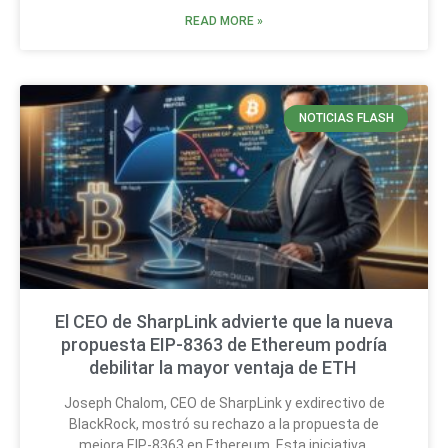
READ MORE »
NOTICIAS FLASH
El CEO de SharpLink advierte que la nueva
propuesta EIP-8363 de Ethereum podría
debilitar la mayor ventaja de ETH
Joseph Chalom, CEO de SharpLink y exdirectivo de
BlackRock, mostró su rechazo a la propuesta de
mejora EIP-8363 en Ethereum. Esta iniciativa,