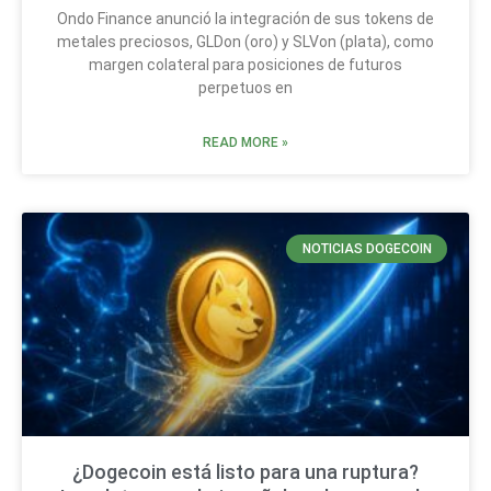
Ondo Finance anunció la integración de sus tokens de
metales preciosos, GLDon (oro) y SLVon (plata), como
margen colateral para posiciones de futuros
perpetuos en
READ MORE »
NOTICIAS DOGECOIN
¿Dogecoin está listo para una ruptura?