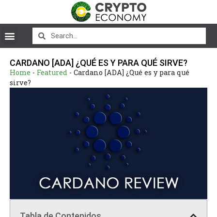
CARDANO [ADA] ¿QUÉ ES Y PARA QUÉ SIRVE?
Home
-
Featured
-
Cardano [ADA] ¿Qué es y para qué
sirve?
Tabla de Contenidos