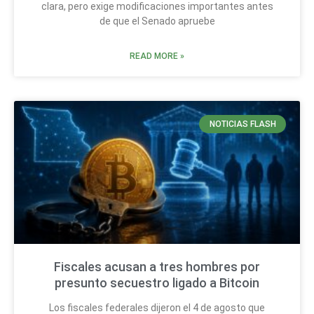
clara, pero exige modificaciones importantes antes
de que el Senado apruebe
READ MORE »
NOTICIAS FLASH
Fiscales acusan a tres hombres por
presunto secuestro ligado a Bitcoin
Los fiscales federales dijeron el 4 de agosto que