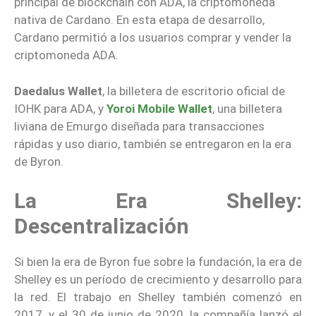
principal de blockchain con ADA, la criptomoneda
nativa de Cardano. En esta etapa de desarrollo,
Cardano permitió a los usuarios comprar y vender la
criptomoneda ADA.
Daedalus Wallet
, la billetera de escritorio oficial de
IOHK para ADA, y
Yoroi Mobile Wallet
, una billetera
liviana de Emurgo diseñada para transacciones
rápidas y uso diario, también se entregaron en la era
de Byron.
La Era Shelley:
Descentralización
Si bien la era de Byron fue sobre la fundación, la era de
Shelley es un período de crecimiento y desarrollo para
la red. El trabajo en Shelley también comenzó en
2017, y el 30 de junio de 2020, la compañía lanzó el