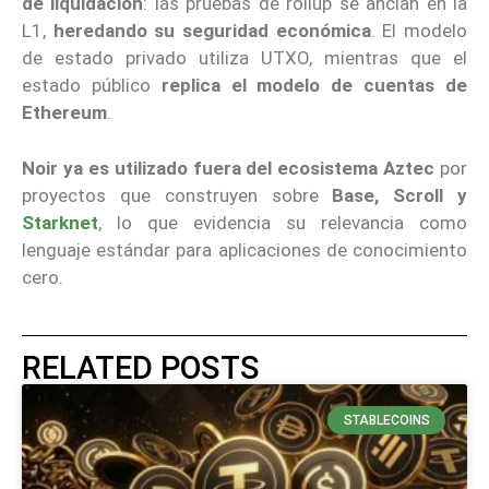
de liquidación
: las pruebas de rollup se anclan en la
L1,
heredando su seguridad económica
. El modelo
de estado privado utiliza UTXO, mientras que el
estado público
replica el modelo de cuentas de
Ethereum
.
Noir ya es utilizado fuera del ecosistema Aztec
por
proyectos que construyen sobre
Base, Scroll y
Starknet
, lo que evidencia su relevancia como
lenguaje estándar para aplicaciones de conocimiento
cero.
RELATED POSTS
STABLECOINS