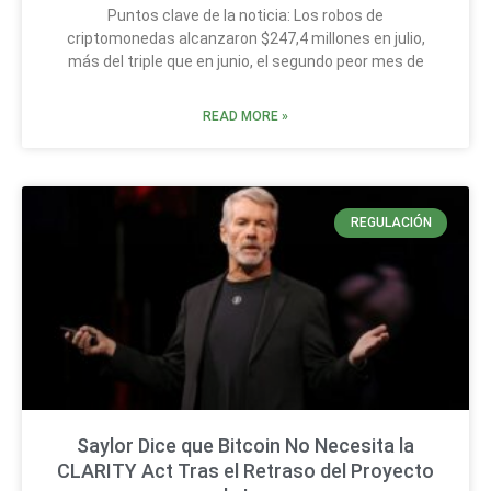
Puntos clave de la noticia: Los robos de
criptomonedas alcanzaron $247,4 millones en julio,
más del triple que en junio, el segundo peor mes de
READ MORE »
REGULACIÓN
Saylor Dice que Bitcoin No Necesita la
CLARITY Act Tras el Retraso del Proyecto