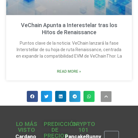
VeChain Apunta a Interestelar tras los
Hitos de Renaissance
Puntos clave de la noticia: VeChain lanzará la fase
Interstellar de su hoja de ruta Renaissance, centrada
en expandir la compatibilidad EVM de VeChainThor. La
READ MORE »
LO MÁS
PREDICCIÓN
CRYPTO
VISTO
DE
101
PRECIOS
Cardano
PancakeBunny