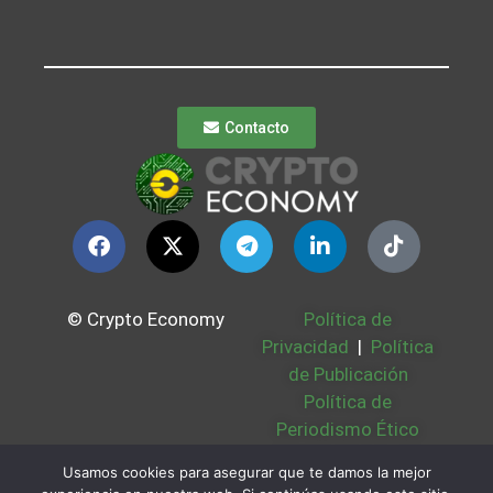
Contacto
© Crypto Economy
Política de
Privacidad
|
Política
de Publicación
Política de
Periodismo Ético
Política Cookies
|
Usamos cookies para asegurar que te damos la mejor
Bases Legales
|