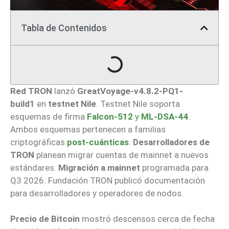
Tabla de Contenidos
Red TRON
lanzó
GreatVoyage-v4.8.2-PQ1-
build1
en
testnet Nile
. Testnet Nile soporta
esquemas de firma
Falcon-512
y
ML-DSA-44
.
Ambos esquemas pertenecen a familias
criptográficas
post-cuánticas
.
Desarrolladores de
TRON
planean migrar cuentas de mainnet a nuevos
estándares.
Migración a mainnet
programada para
Q3 2026. Fundación TRON publicó documentación
para desarrolladores y operadores de nodos.
Precio de Bitcoin
mostró descensos cerca de fecha