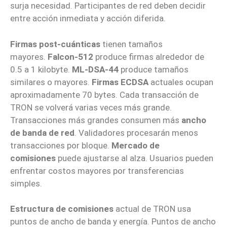
surja necesidad. Participantes de red deben decidir
entre acción inmediata y acción diferida.
Firmas post-cuánticas
tienen tamaños
mayores.
Falcon-512
produce firmas alrededor de
0.5 a 1 kilobyte.
ML-DSA-44
produce tamaños
similares o mayores.
Firmas ECDSA
actuales ocupan
aproximadamente 70 bytes. Cada transacción de
TRON se volverá varias veces más grande.
Transacciones más grandes consumen más
ancho
de banda de red
. Validadores procesarán menos
transacciones por bloque.
Mercado de
comisiones
puede ajustarse al alza. Usuarios pueden
enfrentar costos mayores por transferencias
simples.
Estructura de comisiones
actual de TRON usa
puntos de ancho de banda y energía. Puntos de ancho