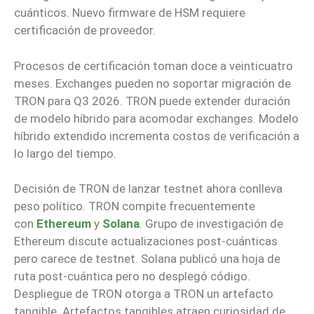
cuánticos. Nuevo firmware de HSM requiere
certificación de proveedor.
Procesos de certificación toman doce a veinticuatro
meses. Exchanges pueden no soportar migración de
TRON para Q3 2026. TRON puede extender duración
de modelo híbrido para acomodar exchanges. Modelo
híbrido extendido incrementa costos de verificación a
lo largo del tiempo.
Decisión de TRON de lanzar testnet ahora conlleva
peso político. TRON compite frecuentemente
con
Ethereum
y
Solana
. Grupo de investigación de
Ethereum discute actualizaciones post-cuánticas
pero carece de testnet. Solana publicó una hoja de
ruta post-cuántica pero no desplegó código.
Despliegue de TRON otorga a TRON un artefacto
tangible. Artefactos tangibles atraen curiosidad de