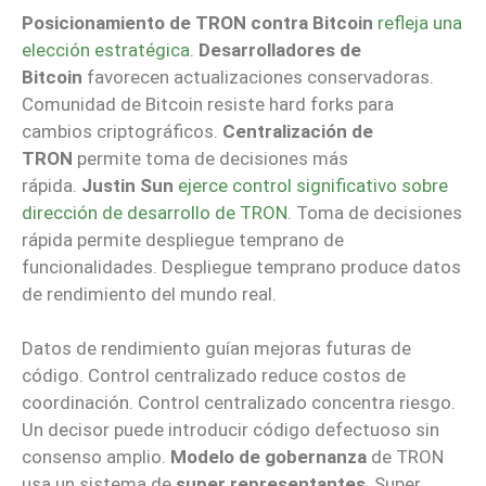
Posicionamiento de TRON contra Bitcoin
refleja una
elección estratégica
.
Desarrolladores de
Bitcoin
favorecen actualizaciones conservadoras.
Comunidad de Bitcoin resiste hard forks para
cambios criptográficos.
Centralización de
TRON
permite toma de decisiones más
rápida.
Justin Sun
ejerce control significativo sobre
dirección de desarrollo de TRON
. Toma de decisiones
rápida permite despliegue temprano de
funcionalidades. Despliegue temprano produce datos
de rendimiento del mundo real.
Datos de rendimiento guían mejoras futuras de
código. Control centralizado reduce costos de
coordinación. Control centralizado concentra riesgo.
Un decisor puede introducir código defectuoso sin
consenso amplio.
Modelo de gobernanza
de TRON
usa un sistema de
super representantes
. Super