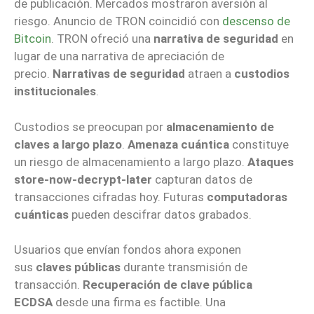
de publicación. Mercados mostraron aversión al
riesgo. Anuncio de TRON coincidió con
descenso de
Bitcoin
. TRON ofreció una
narrativa de seguridad
en
lugar de una narrativa de apreciación de
precio.
Narrativas de seguridad
atraen a
custodios
institucionales
.
Custodios se preocupan por
almacenamiento de
claves a largo plazo
.
Amenaza cuántica
constituye
un riesgo de almacenamiento a largo plazo.
Ataques
store-now-decrypt-later
capturan datos de
transacciones cifradas hoy. Futuras
computadoras
cuánticas
pueden descifrar datos grabados.
Usuarios que envían fondos ahora exponen
sus
claves públicas
durante transmisión de
transacción.
Recuperación de clave pública
ECDSA
desde una firma es factible. Una