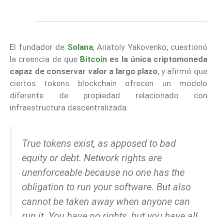
El fundador de
Solana
, Anatoly Yakovenko, cuestionó
la creencia de que
Bitcoin
es la única criptomoneda
capaz de conservar valor a largo plazo
, y afirmó que
ciertos tokens blockchain ofrecen un modelo
diferente de propiedad relacionado con
infraestructura descentralizada.
True tokens exist, as apposed to bad
equity or debt. Network rights are
unenforceable because no one has the
obligation to run your software. But also
cannot be taken away when anyone can
run it. You have no rights, but you have all