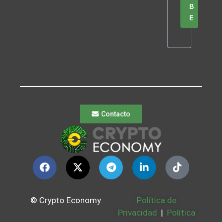
B
E
Contacto
© Crypto Economy
Política de
Privacidad
|
Política