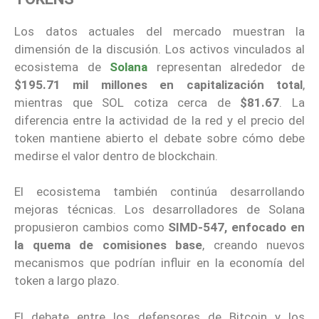
Los datos actuales del mercado muestran la
dimensión de la discusión. Los activos vinculados al
ecosistema de
Solana
representan alrededor de
$195.71 mil millones en capitalización total
,
mientras que SOL cotiza cerca de
$81.67
. La
diferencia entre la actividad de la red y el precio del
token mantiene abierto el debate sobre cómo debe
medirse el valor dentro de blockchain.
El ecosistema también continúa desarrollando
mejoras técnicas. Los desarrolladores de Solana
propusieron cambios como
SIMD-547, enfocado en
la quema de comisiones base
, creando nuevos
mecanismos que podrían influir en la economía del
token a largo plazo.
El debate entre los defensores de Bitcoin y los