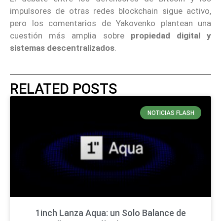
impulsores de otras redes blockchain sigue activo,
pero los comentarios de Yakovenko plantean una
cuestión más amplia sobre
propiedad digital y
sistemas descentralizados
.
RELATED POSTS
NOTICIAS FLASH
1inch Lanza Aqua: un Solo Balance de