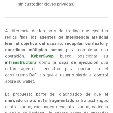
sin custodiar claves privadas.
A diferencia de los bots de trading que ejecutan
reglas fijas,
los agentes de inteligencia artificial
leen el objetivo del usuario, recopilan contexto y
coordinan múltiples pasos
para completar una
operación.
KyberSwap
busca posicionar su
infraestructura
como la
capa de ejecución
que
estos agentes necesitan para operar en el
ecosistema DeFi sin que el usuario pierda el control
sobre su wallet.
La propuesta parte del diagnóstico de que
el
mercado cripto está fragmentado
entre exchanges
centralizados, exchanges descentralizados, cadenas
y pools de liquidez. Un agente capaz de entender