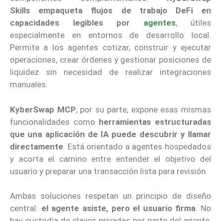
Skills
empaqueta flujos de trabajo DeFi en
capacidades legibles por
agentes
, útiles
especialmente en entornos de desarrollo local.
Permite a los agentes cotizar, construir y ejecutar
operaciones, crear órdenes y gestionar posiciones de
liquidez sin necesidad de realizar integraciones
manuales.
KyberSwap MCP
, por su parte, expone esas mismas
funcionalidades como
herramientas estructuradas
que una aplicación de IA puede descubrir y llamar
directamente
. Está orientado a agentes hospedados
y acorta el camino entre entender el objetivo del
usuario y preparar una transacción lista para revisión.
Ambas soluciones respetan un principio de diseño
central:
el agente asiste, pero el usuario firma
. No
hay custodia de claves privadas por parte del agente,