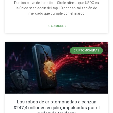
Puntos clave de la noticia: Circle afirma que USDC es
la única stablecoin del top 10 por capitalización de
mercado que cumple con el marco
READ MORE »
CRIPTOMONEDAS
Los robos de criptomonedas alcanzan
$247,4 millones en julio, impulsados por el