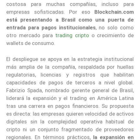
costosa para muchas compañías, incluso para
empresas sofisticadas. Por eso
Blockchain.com
está presentando a Brasil como una puerta de
entrada para pagos institucionales
, no solo como
otro mercado para
trading cripto
o crecimiento de
wallets de consumo.
El despliegue se apoya en la estrategia institucional
más amplia de la compañía, respaldada por huellas
regulatorias, licencias y registros que habilitan
capacidades de pagos de terceros a nivel global.
Fabrizio Spada, nombrado gerente general de Brasil,
liderará la expansión y el trading en América Latina
tras una carrera en pagos financieros. Su propuesta
es directa: las empresas quieren velocidad de activos
digitales sin la complejidad operativa habitual de
cripto ni un conjunto fragmentado de proveedores
regionales. En términos prácticos,
la expansión en