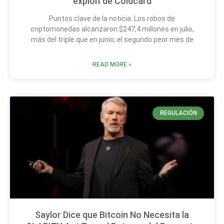
exploit de Coldcard
Puntos clave de la noticia: Los robos de
criptomonedas alcanzaron $247,4 millones en julio,
más del triple que en junio, el segundo peor mes de
READ MORE »
REGULACIÓN
Saylor Dice que Bitcoin No Necesita la