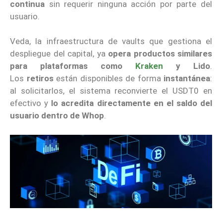
continua
sin requerir ninguna acción por parte del
usuario.
Veda, la infraestructura de vaults que gestiona el
despliegue del capital, ya
opera productos similares
para plataformas como
Kraken
y Lido
.
Los
retiros
están disponibles de forma
instantánea
:
al solicitarlos, el sistema reconvierte el USDT0 en
efectivo y
lo acredita directamente en el saldo del
usuario dentro de Whop
.