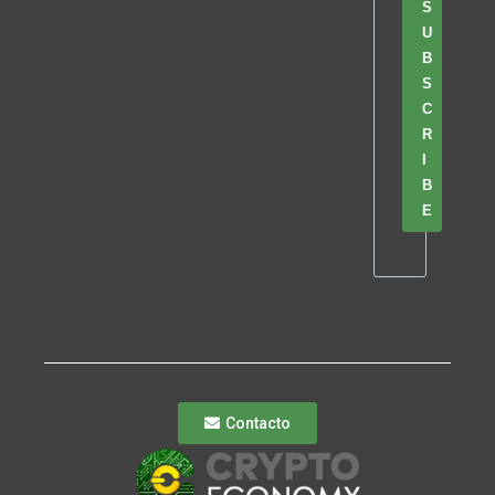
S
U
B
S
C
R
I
B
E
Contacto