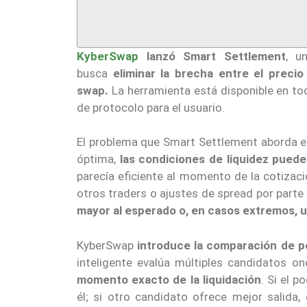
KyberSwap
lanzó Smart Settlement
, u
busca
eliminar la brecha entre el preci
swap.
La herramienta está disponible en to
de protocolo para el usuario.
El problema que Smart Settlement aborda es
óptima,
las condiciones de liquidez pued
parecía eficiente al momento de la cotizac
otros traders o ajustes de spread por parte
mayor al esperado o, en casos extremos, u
KyberSwap
introduce la comparación de p
inteligente evalúa múltiples candidatos o
momento exacto de la liquidación
. Si el p
él; si otro candidato ofrece mejor salida