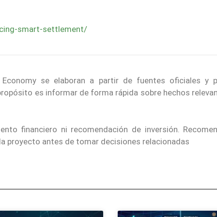
ucing-smart-settlement/
 Economy se elaboran a partir de fuentes oficiales y p
 propósito es informar de forma rápida sobre hechos releva
iento financiero ni recomendación de inversión. Recom
cada proyecto antes de tomar decisiones relacionadas