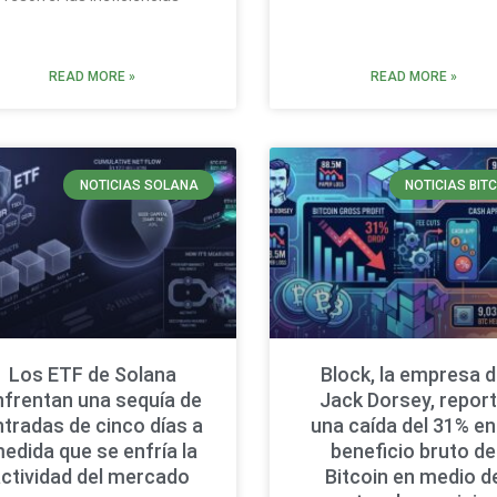
READ MORE »
READ MORE »
NOTICIAS SOLANA
NOTICIAS BIT
Los ETF de Solana
Block, la empresa 
nfrentan una sequía de
Jack Dorsey, repor
ntradas de cinco días a
una caída del 31% en
edida que se enfría la
beneficio bruto de
ctividad del mercado
Bitcoin en medio d