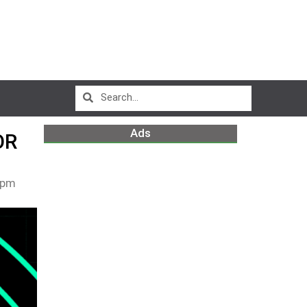
Ads
OR
 pm