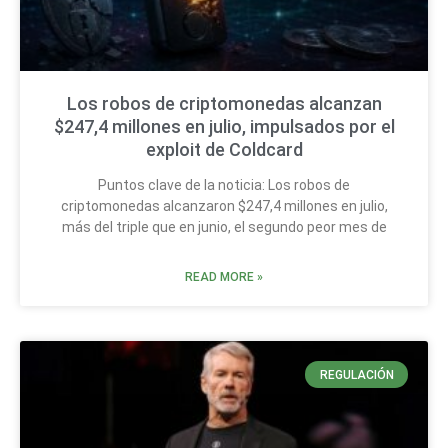
Los robos de criptomonedas alcanzan
$247,4 millones en julio, impulsados por el
exploit de Coldcard
Puntos clave de la noticia: Los robos de
criptomonedas alcanzaron $247,4 millones en julio,
más del triple que en junio, el segundo peor mes de
READ MORE »
REGULACIÓN