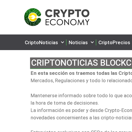
CriptoNoticias
Noticias
CriptoPrecios
CRIPTONOTICIAS BLOCKC
En esta sección os traemos todas las Crip
Mercados, Regulaciones y todo lo relacionado 
Mantenerse informado sobre todo lo que acon
la hora de toma de decisiones.
La información es poder y desde Crypto-Econ
novedades concernientes a las cripto-noticias