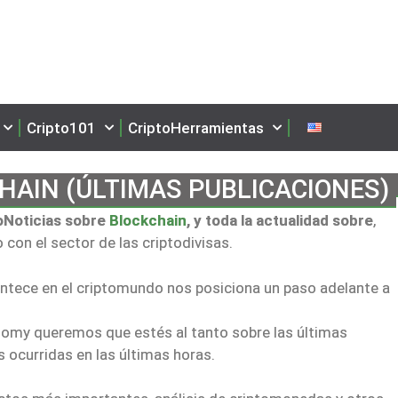
Cripto101
CriptoHerramientas
HAIN (ÚLTIMAS PUBLICACIONES)
toNoticias sobre
Blockchain
, y toda la actualidad sobre
,
con el sector de las criptodivisas.
tece en el criptomundo nos posiciona un paso adelante a
omy queremos que estés al tanto sobre las últimas
 ocurridas en las últimas horas.