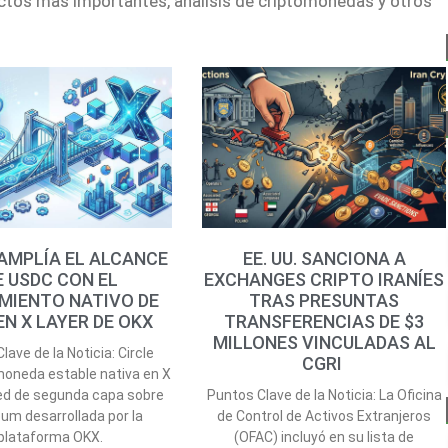
ectos más importantes, análisis de criptomonedas y otros
 AMPLÍA EL ALCANCE
EE. UU. SANCIONA A
E USDC CON EL
EXCHANGES CRIPTO IRANÍES
MIENTO NATIVO DE
TRAS PRESUNTAS
EN X LAYER DE OKX
TRANSFERENCIAS DE $3
MILLONES VINCULADAS AL
lave de la Noticia: Circle
CGRI
moneda estable nativa en X
 red de segunda capa sobre
Puntos Clave de la Noticia: La Oficina
um desarrollada por la
de Control de Activos Extranjeros
plataforma OKX.
(OFAC) incluyó en su lista de