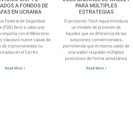
ADOS A FONDOS DE
PARA MÚLTIPLES
AFAS EN UCRANIA
ESTRATEGIAS
cio Federal de Seguridad
El protocolo 1inch Aqua introduce
a (FSB) llevó a cabo una
un modelo de provisión de
conjunta con el Ministerio
liquidez que se diferencia de las
r y clausuró nueve casas de
soluciones convencionales,
 de criptomonedas no
permitiendo que el mismo saldo de
stradas en el Centro
una wallet respalde múltiples
posiciones de forma simultánea.
Read More »
Read More »