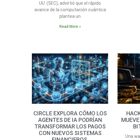
UU. (SEC), advirtió que el rápido
avance de la computación cuántica
plantea un
Read More »
CIRCLE EXPLORA CÓMO LOS
HACK
AGENTES DE IA PODRÍAN
MUEVE 
TRANSFORMAR LOS PAGOS
BI
CON NUEVOS SISTEMAS
Una wal
FINANCIEROS