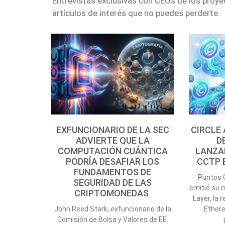
Entrevistas exclusivas con CEOs de los proy
artículos de interés que no puedes perderte.
EXFUNCIONARIO DE LA SEC
CIRCLE
ADVIERTE QUE LA
D
COMPUTACIÓN CUÁNTICA
LANZA
PODRÍA DESAFIAR LOS
CCTP 
FUNDAMENTOS DE
Puntos C
SEGURIDAD DE LAS
emitió su 
CRIPTOMONEDAS
Layer, la
John Reed Stark, exfuncionario de la
Ethere
Comisión de Bolsa y Valores de EE.