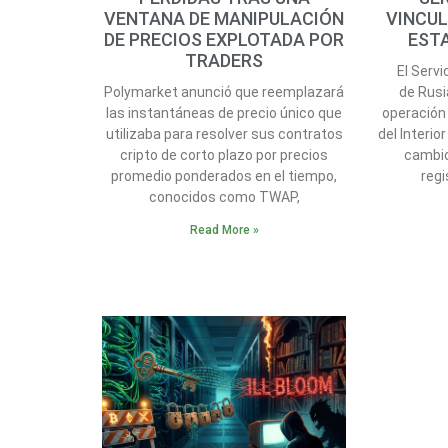
VENTANA DE MANIPULACIÓN
VINCUL
DE PRECIOS EXPLOTADA POR
EST
TRADERS
El Servi
Polymarket anunció que reemplazará
de Rusi
las instantáneas de precio único que
operación 
utilizaba para resolver sus contratos
del Interio
cripto de corto plazo por precios
cambio
promedio ponderados en el tiempo,
regi
conocidos como TWAP,
Read More »