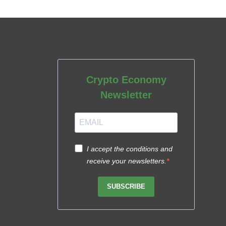
Crypto Economy
Newsletter
I accept the conditions and
receive your newsletters.
SUBSCRIBE