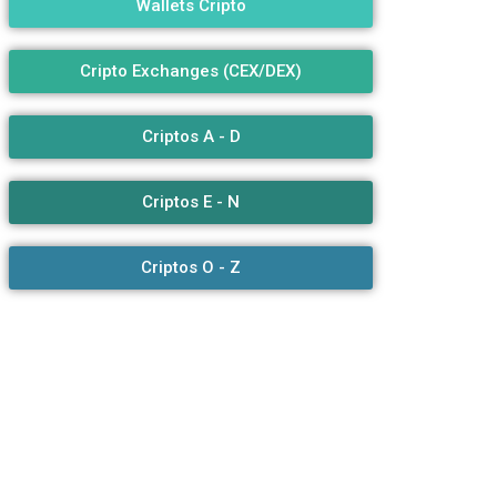
Wallets Cripto
Cripto Exchanges (CEX/DEX)
Criptos A - D
Criptos E - N
Criptos O - Z