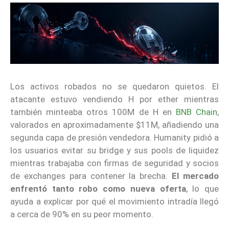
Los activos robados no se quedaron quietos. El
atacante estuvo vendiendo H por ether mientras
también minteaba otros 100M de H en
BNB Chain
,
valorados en aproximadamente $11M, añadiendo una
segunda capa de presión vendedora. Humanity pidió a
los usuarios evitar su bridge y sus pools de liquidez
mientras trabajaba con firmas de seguridad y socios
de exchanges para contener la brecha.
El mercado
enfrentó tanto robo como nueva oferta
, lo que
ayuda a explicar por qué el movimiento intradía llegó
a cerca de 90% en su peor momento.