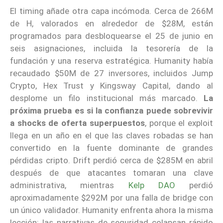
El timing añade otra capa incómoda. Cerca de 266M
de H, valorados en alrededor de $28M, están
programados para desbloquearse el 25 de junio en
seis asignaciones, incluida la tesorería de la
fundación y una reserva estratégica. Humanity había
recaudado $50M de 27 inversores, incluidos Jump
Crypto, Hex Trust y Kingsway Capital, dando al
desplome un filo institucional más marcado.
La
próxima prueba es si la confianza puede sobrevivir
a shocks de oferta superpuestos
, porque el exploit
llega en un año en el que las claves robadas se han
convertido en la fuente dominante de grandes
pérdidas cripto. Drift perdió cerca de $285M en abril
después de que atacantes tomaran una clave
administrativa, mientras
Kelp DAO
perdió
aproximadamente $292M por una falla de bridge con
un único validador. Humanity enfrenta ahora la misma
lección: las narrativas de seguridad colapsan rápido