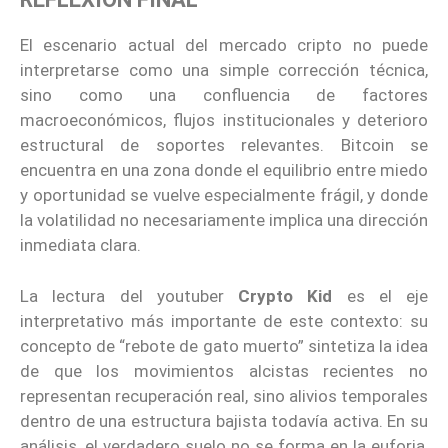
El escenario actual del mercado cripto no puede
interpretarse como una simple corrección técnica,
sino como una confluencia de factores
macroeconómicos, flujos institucionales y deterioro
estructural de soportes relevantes. Bitcoin se
encuentra en una zona donde el equilibrio entre miedo
y oportunidad se vuelve especialmente frágil, y donde
la volatilidad no necesariamente implica una dirección
inmediata clara.
La lectura del youtuber
Crypto Kid
es el eje
interpretativo más importante de este contexto: su
concepto de “rebote de gato muerto” sintetiza la idea
de que los movimientos alcistas recientes no
representan recuperación real, sino alivios temporales
dentro de una estructura bajista todavía activa. En su
análisis, el verdadero suelo no se forma en la euforia,