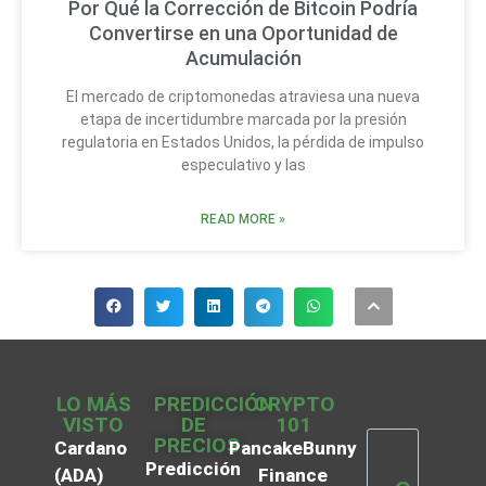
Por Qué la Corrección de Bitcoin Podría
Convertirse en una Oportunidad de
Acumulación
El mercado de criptomonedas atraviesa una nueva
etapa de incertidumbre marcada por la presión
regulatoria en Estados Unidos, la pérdida de impulso
especulativo y las
READ MORE »
LO MÁS
PREDICCIÓN
CRYPTO
VISTO
DE
101
PRECIOS
Cardano
PancakeBunny
Predicción
(ADA)
Finance