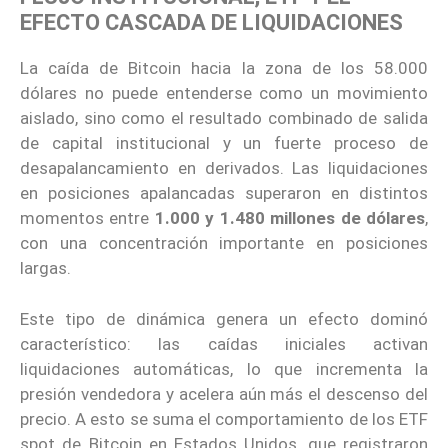
EFECTO CASCADA DE LIQUIDACIONES
La caída de Bitcoin hacia la zona de los 58.000
dólares no puede entenderse como un movimiento
aislado, sino como el resultado combinado de salida
de capital institucional y un fuerte proceso de
desapalancamiento en derivados. Las liquidaciones
en posiciones apalancadas superaron en distintos
momentos entre
1.000 y 1.480 millones de dólares
,
con una concentración importante en posiciones
largas.
Este tipo de dinámica genera un efecto dominó
característico: las caídas iniciales activan
liquidaciones automáticas, lo que incrementa la
presión vendedora y acelera aún más el descenso del
precio. A esto se suma el comportamiento de los ETF
spot de Bitcoin en Estados Unidos, que registraron