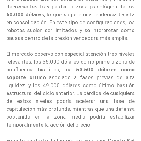
decrecientes tras perder la zona psicológica de los
60.000 dólares
, lo que sugiere una tendencia bajista
en consolidación. En este tipo de configuraciones, los
rebotes suelen ser limitados y se interpretan como
pausas dentro de la presión vendedora más amplia.
El mercado observa con especial atención tres niveles
relevantes: los 55.000 dólares como primera zona de
confluencia histórica, los
53.500 dólares como
soporte crítico
asociado a fases previas de alta
liquidez, y los 49.000 dólares como último bastión
estructural del ciclo anterior. La pérdida de cualquiera
de estos niveles podría acelerar una fase de
capitulación más profunda, mientras que una defensa
sostenida en la zona media podría estabilizar
temporalmente la acción del precio.
En este contexto, la lectura del youtuber
Crypto Kid