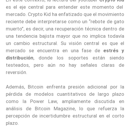
es el eje central para entender este momento del
mercado. Crypto Kid ha enfatizado que el movimiento
reciente debe interpretarse como un “rebote de gato
muerto”, es decir, una recuperación técnica dentro de
una tendencia bajista mayor que no implica todavía
un cambio estructural. Su visión central es que el
mercado se encuentra en una fase de
estrés y
distribución
, donde los soportes están siendo
testeados, pero aún no hay señales claras de
reversión.
Además, Bitcoin enfrenta presión adicional por la
pérdida de modelos cuantitativos de largo plazo
como la Power Law, ampliamente discutida en
análisis de Bitcoin Magazine, lo que refuerza la
percepción de incertidumbre estructural en el corto
plazo.