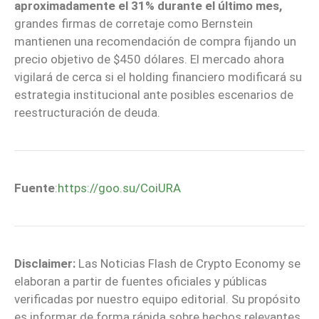
aproximadamente el 31% durante el último mes,
grandes firmas de corretaje como Bernstein
mantienen una recomendación de compra fijando un
precio objetivo de $450 dólares. El mercado ahora
vigilará de cerca si el holding financiero modificará su
estrategia institucional ante posibles escenarios de
reestructuración de deuda.
Fuente
:
https://goo.su/CoiURA
Disclaimer:
Las Noticias Flash de Crypto Economy se
elaboran a partir de fuentes oficiales y públicas
verificadas por nuestro equipo editorial. Su propósito
es informar de forma rápida sobre hechos relevantes