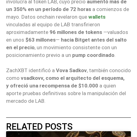
involucra al token LAB, cuyo precio
aumentó más de
un 350% en un período de 72 horas
a comienzos de
mayo. Datos onchain revelaron que
wallets
vinculadas al equipo de LAB transfirieron
aproximadamente
96 millones de tokens
—valuados
en unos
$63 millones
—
hacia Bitget antes del salto
en el precio
, un movimiento consistente con un
posicionamiento previo a un
pump coordinado
.
ZachXBT identificó a
Vova Sadkov
, también conocido
como
vsadkovv, como el arquitecto del esquema,
y ofreció una recompensa de $10.000
a quien
aporte pruebas definitivas sobre la manipulación del
mercado de LAB.
RELATED POSTS