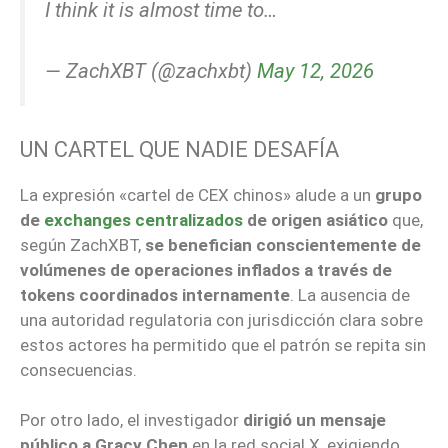
I think it is almost time to…
— ZachXBT (@zachxbt)
May 12, 2026
UN CARTEL QUE NADIE DESAFÍA
La expresión «cartel de CEX chinos» alude a un
grupo
de
exchanges centralizados
de origen asiático
que,
según ZachXBT,
se benefician conscientemente de
volúmenes de operaciones inflados a través de
tokens coordinados internamente
. La ausencia de
una autoridad regulatoria con jurisdicción clara sobre
estos actores ha permitido que el patrón se repita sin
consecuencias.
Por otro lado, el investigador
dirigió un mensaje
público a Gracy Chen
en la red social X, exigiendo