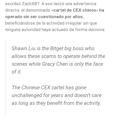
escribió ZachXBT. A eso lanzó una advertencia
directa: el denominado «
cartel de CEX chinos
»
ha
operado sin ser cuestionado por años
,
beneficiándose de la actividad irregular sin que
ninguna autoridad haya actuado de forma decisiva.
Shawn Liu is the Bitget big boss who
allows these scams to operate behind the
scenes while Gracy Chen is only the face
of it.
The Chinese CEX cartel has gone
unchallenged for years and doesn’t care
as long as they benefit from the activity.