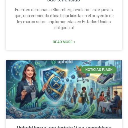
Fuentes cercanas a Bloomberg revelaron este jueves
que, una enmienda ética bipartidista en el proyecto de
ley marco sobre criptomonedas en Estados Unidos
obligaría al
READ MORE »
NOTICIAS FLASH
Uphold lanza una tarjeta Visa respaldada