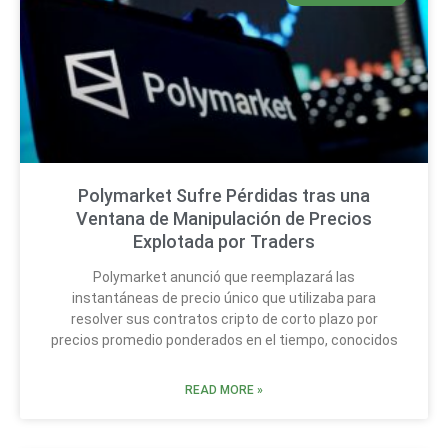
Polymarket Sufre Pérdidas tras una
Ventana de Manipulación de Precios
Explotada por Traders
Polymarket anunció que reemplazará las
instantáneas de precio único que utilizaba para
resolver sus contratos cripto de corto plazo por
precios promedio ponderados en el tiempo, conocidos
READ MORE »