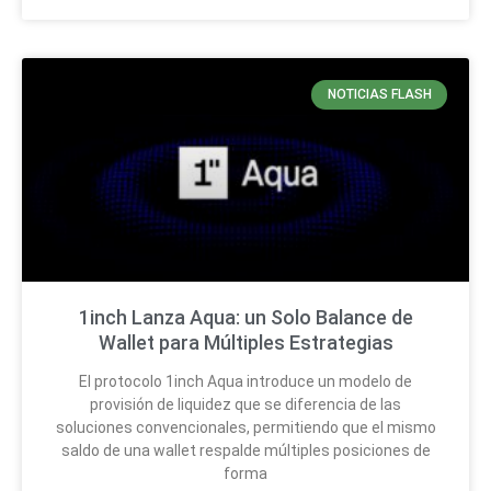
NOTICIAS FLASH
1inch Lanza Aqua: un Solo Balance de
Wallet para Múltiples Estrategias
El protocolo 1inch Aqua introduce un modelo de
provisión de liquidez que se diferencia de las
soluciones convencionales, permitiendo que el mismo
saldo de una wallet respalde múltiples posiciones de
forma