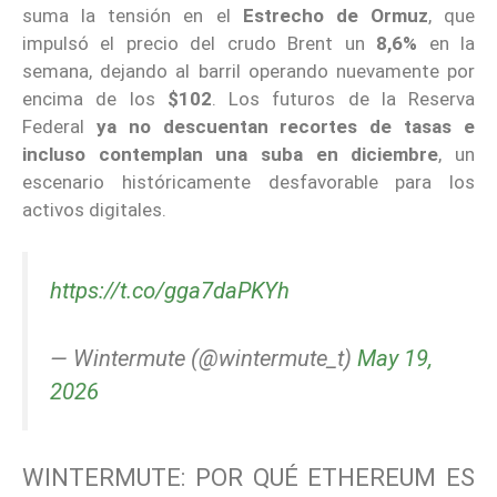
suma la tensión en el
Estrecho de Ormuz
, que
impulsó el precio del crudo Brent un
8,6%
en la
semana, dejando al barril operando nuevamente por
encima de los
$102
. Los futuros de la Reserva
Federal
ya no descuentan recortes de tasas e
incluso contemplan una suba en diciembre
, un
escenario históricamente desfavorable para los
activos digitales.
https://t.co/gga7daPKYh
— Wintermute (@wintermute_t)
May 19,
2026
WINTERMUTE: POR QUÉ ETHEREUM ES