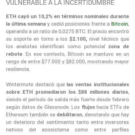
VULNERABLE A LA INCERTIDUMBRE
ETH cayó un 10,2% en términos nominales durante
la última semana
y cedió posiciones frente a
Bitcoin
,
operando a un ratio de 0,0275 BTC. El precio encontró
su soporte en torno a los
$2.100,
nivel técnico que
los analistas identifican como potencial
zona de
rebote
. En ese contexto, Bitcoin se mantuvo en un
rango de entre $77.000 y $82.000, mostrando mayor
resiliencia.
Wintermute destacó que
las ventas institucionales
sobre ETH promediaron los $88 millones diarios
,
siendo el período de salida más fuerte desde febrero
según datos de Glassnode. Los
flujos
hacia ETFs de
Ethereum también se
debilitaron
, denotando que hay
un deterioro del sentimiento tanto entre inversores
nativos del ecosistema como entre perfiles