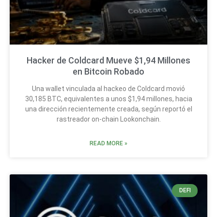
Hacker de Coldcard Mueve $1,94 Millones
en Bitcoin Robado
Una wallet vinculada al hackeo de Coldcard movió
30,185 BTC, equivalentes a unos $1,94 millones, hacia
una dirección recientemente creada, según reportó el
rastreador on-chain Lookonchain.
READ MORE »
DEFI