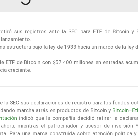
iró sus registros ante la SEC para ETF de Bitcoin y B
l lanzamiento.
na estructura bajo la ley de 1933 hacia un marco de la ley
de ETF de Bitcoin con $57.400 millones en entradas acum
ia creciente.
 la SEC sus declaraciones de registro para los fondos co
l, dando marcha atrás en productos de Bitcoin y
Bitcoin
–
Et
ntación
indicó que la compañía decidió retirar la declara
ahora, mientras el patrocinador y asesor de inversión Yo
nta. Para una marca construida sobre atención política y 