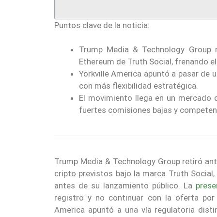
Puntos clave de la noticia:
Trump Media & Technology Group ret
Ethereum de Truth Social, frenando e
Yorkville America apuntó a pasar de u
con más flexibilidad estratégica.
El movimiento llega en un mercado 
fuertes comisiones bajas y competenc
Trump Media & Technology Group retiró ante
cripto previstos bajo la marca Truth Socia
antes de su lanzamiento público. La
prese
registro y no continuar con la oferta por 
America apuntó a una vía regulatoria disti