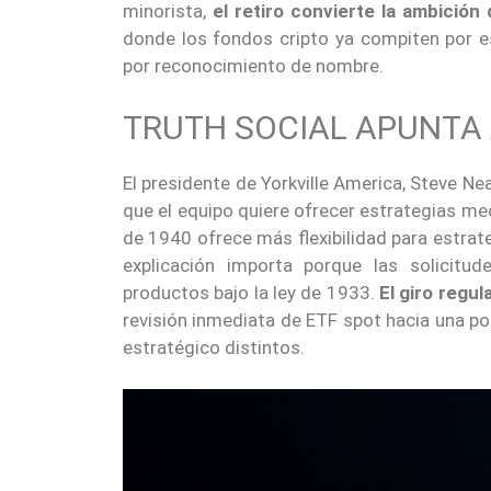
minorista,
el retiro convierte la ambición
donde los fondos cripto ya compiten por es
por reconocimiento de nombre.
TRUTH SOCIAL APUNTA
El presidente de Yorkville America, Steve Ne
que el equipo quiere ofrecer estrategias m
de 1940 ofrece más flexibilidad para estrat
explicación importa porque las solicitu
productos bajo la ley de 1933.
El giro regu
revisión inmediata de ETF spot hacia una po
estratégico distintos.