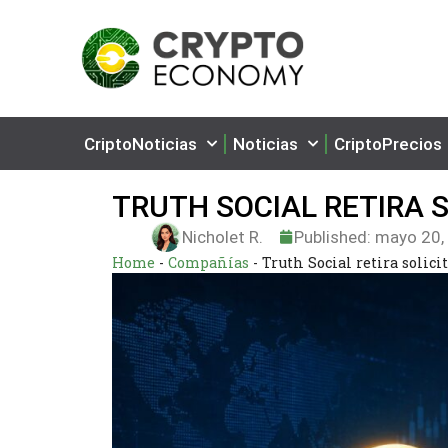
CriptoNoticias
Noticias
CriptoPrecios
TRUTH SOCIAL RETIRA S
Nicholet R.
Published:
mayo 20,
Home
-
Compañías
-
Truth Social retira solici