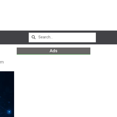
Ads
pm