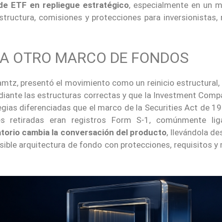
 de ETF en repliegue estratégico
, especialmente en un 
tructura, comisiones y protecciones para inversionistas, 
 A OTRO MARCO DE FONDOS
amtz, presentó el movimiento como un reinicio estructural, 
ediante las estructuras correctas y que la Investment Comp
egias diferenciadas que el marco de la Securities Act de 1
des retiradas eran registros Form S-1, comúnmente li
latorio cambia la conversación del producto
, llevándola d
sible arquitectura de fondo con protecciones, requisitos 