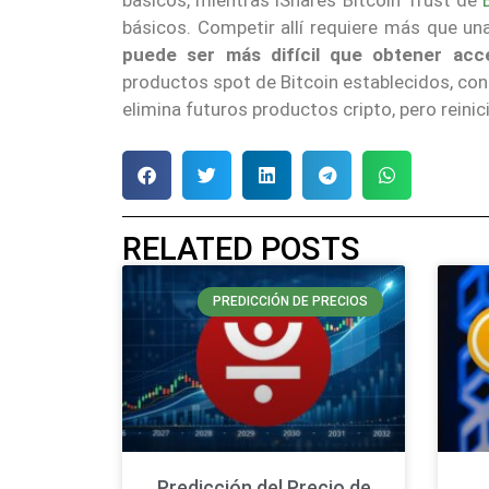
básicos. Competir allí requiere más que un
puede ser más difícil que obtener acc
productos spot de Bitcoin establecidos, con 
elimina futuros productos cripto, pero reini
RELATED POSTS
PREDICCIÓN DE PRECIOS
Predicción del Precio de