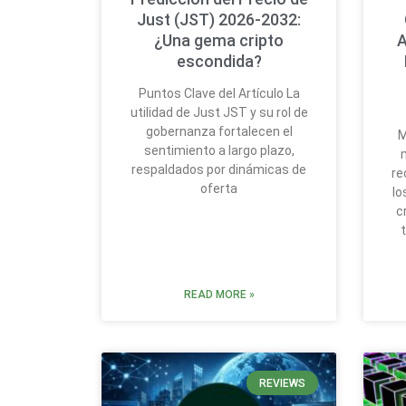
Just (JST) 2026-2032:
¿Una gema cripto
A
escondida?
Puntos Clave del Artículo La
utilidad de Just JST y su rol de
gobernanza fortalecen el
M
sentimiento a largo plazo,
respaldados por dinámicas de
re
oferta
lo
c
READ MORE »
REVIEWS