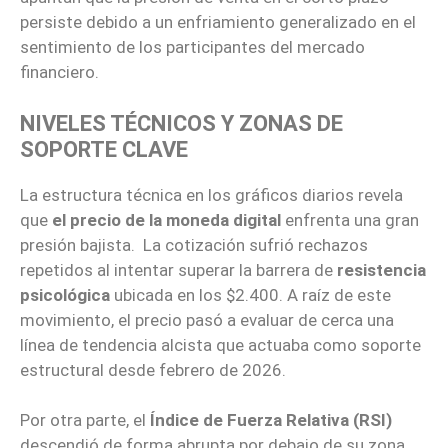
persiste debido a un enfriamiento generalizado en el
sentimiento de los participantes del mercado
financiero.
NIVELES TÉCNICOS Y ZONAS DE
SOPORTE CLAVE
La estructura técnica en los gráficos diarios revela
que
el precio de la moneda digital
enfrenta una gran
presión bajista. La cotización sufrió rechazos
repetidos al intentar superar la barrera de
resistencia
psicológica
ubicada en los $2.400. A raíz de este
movimiento, el precio pasó a evaluar de cerca una
línea de tendencia alcista que actuaba como soporte
estructural desde febrero de 2026.
Por otra parte, el
Índice de Fuerza Relativa (RSI)
descendió de forma abrupta por debajo de su zona