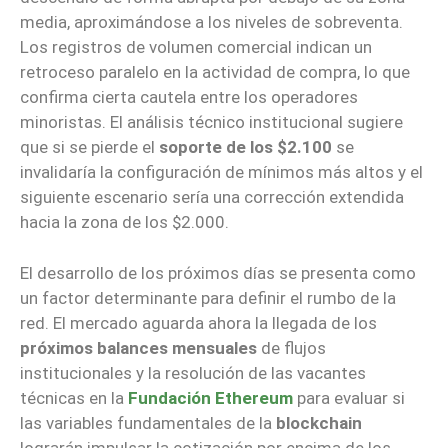
media, aproximándose a los niveles de sobreventa.
Los registros de volumen comercial indican un
retroceso paralelo en la actividad de compra, lo que
confirma cierta cautela entre los operadores
minoristas. El análisis técnico institucional sugiere
que si se pierde el
soporte de los $2.100
se
invalidaría la configuración de mínimos más altos y el
siguiente escenario sería una corrección extendida
hacia la zona de los $2.000.
El desarrollo de los próximos días se presenta como
un factor determinante para definir el rumbo de la
red. El mercado aguarda ahora la llegada de los
próximos balances mensuales
de flujos
institucionales y la resolución de las vacantes
técnicas en la
Fundación Ethereum
para evaluar si
las variables fundamentales de la
blockchain
lograrán impulsar la cotización por encima de los