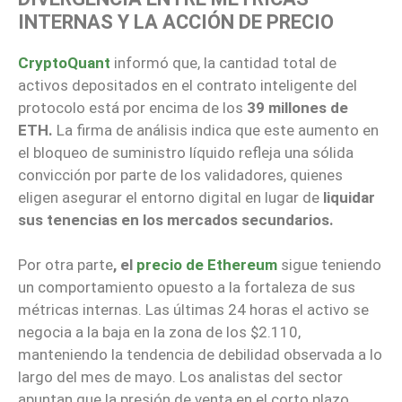
INTERNAS Y LA ACCIÓN DE PRECIO
CryptoQuant
informó que, la cantidad total de
activos depositados en el contrato inteligente del
protocolo está por encima de los
39 millones de
ETH.
La firma de análisis indica que este aumento en
el bloqueo de suministro líquido refleja una sólida
convicción por parte de los validadores, quienes
eligen asegurar el entorno digital en lugar de
liquidar
sus tenencias en los mercados secundarios.
Por otra parte
, el
precio de Ethereum
sigue teniendo
un comportamiento opuesto a la fortaleza de sus
métricas internas. Las últimas 24 horas el activo se
negocia a la baja en la zona de los $2.110,
manteniendo la tendencia de debilidad observada a lo
largo del mes de mayo. Los analistas del sector
apuntan que la presión de venta en el corto plazo