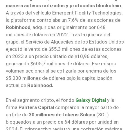
manera activos cotizados y protocolos blockchain
.
A través del vehículo Emergent Fidelity Technologies,
la plataforma controlaba un 7.6% de las acciones de
Robinhood
, adquiridas originalmente por 648
millones de dólares en 2022. Tras la quiebra del
grupo, el Servicio de Alguaciles de los Estados Unidos
ejecutó la venta de $55,3 millones de estas acciones
en 2023 a un precio unitario de $10,96 dólares,
generando $605,7 millones de dólares. Ese mismo
volumen accionarial se cotizaría por encima de los
$5.000 millones de dólares bajo la capitalización
actual de
Robinhood.
En el segmento cripto, el fondo
Galaxy Digital
y la
firma
Pantera Capital
compraron la mayor parte de
un lote de
30 millones de tokens Solana
(SOL)
bloqueados a un precio de 64 dólares por unidad en
2024. El criptoactivo registró una cotización máxima