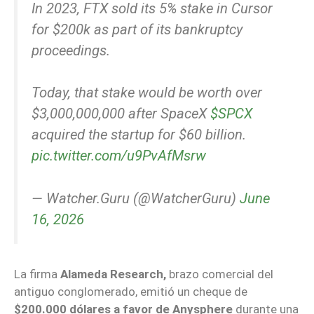
In 2023, FTX sold its 5% stake in Cursor
for $200k as part of its bankruptcy
proceedings.
Today, that stake would be worth over
$3,000,000,000 after SpaceX
$SPCX
acquired the startup for $60 billion.
pic.twitter.com/u9PvAfMsrw
— Watcher.Guru (@WatcherGuru)
June
16, 2026
La firma
Alameda Research,
brazo comercial del
antiguo conglomerado, emitió un cheque de
$200.000 dólares a favor de Anysphere
durante una