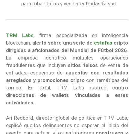
para robar datos y vender entradas falsas.
TRM Labs
, firma especializada en inteligencia
blockchain,
alertó sobre una serie de
estafas
cripto
dirigidas a aficionados del Mundial de Fútbol 2026
.
La empresa identificó múltiples operaciones
fraudulentas que incluyen
sitios falsos
de venta de
entradas, esquemas de
apuestas con resultados
arreglados y promociones cripto
con temáticas del
torneo. En total, TRM Labs rastreó
cuatro
direcciones de wallets vinculadas a estas
actividades.
Ari Redbord, director global de política en TRM Labs,
explicó que los delincuentes no esperan el inicio del
evento para actuar. «Los estafadores
construyen y