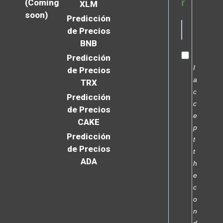
r
(Coming
XLM
soon)
Predicción
de Precios
BNB
Predicción
I
de Precios
a
TRX
c
Predicción
c
de Precios
e
CAKE
p
Predicción
t
de Precios
t
ADA
h
e
c
o
n
d