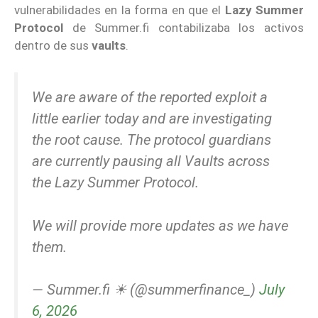
vulnerabilidades en la forma en que el
Lazy Summer
Protocol
de Summer.fi contabilizaba los activos
dentro de sus
vaults
.
We are aware of the reported exploit a
little earlier today and are investigating
the root cause. The protocol guardians
are currently pausing all Vaults across
the Lazy Summer Protocol.
We will provide more updates as we have
them.
— Summer.fi ☀ (@summerfinance_)
July
6, 2026