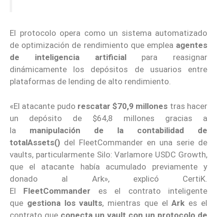
El protocolo opera como un sistema automatizado
de optimización de rendimiento que emplea
agentes
de inteligencia artificial
para reasignar
dinámicamente los depósitos de usuarios entre
plataformas de lending de alto rendimiento.
«El atacante pudo
rescatar $70,9 millones
tras hacer
un depósito de $64,8 millones gracias a
la
manipulación de la contabilidad de
totalAssets()
del FleetCommander en una serie de
vaults, particularmente Silo: Varlamore USDC Growth,
que el atacante había acumulado previamente y
donado al Ark», explicó CertiK.
El
FleetCommander
es el contrato inteligente
que
gestiona los vaults
, mientras que el
Ark
es el
contrato que
conecta un vault con un protocolo de