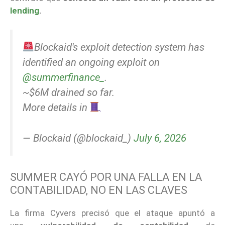
lending
.
Blockaid's exploit detection system has
identified an ongoing exploit on
@summerfinance_
.
~$6M drained so far.
More details in
— Blockaid (@blockaid_)
July 6, 2026
SUMMER CAYÓ POR UNA FALLA EN LA
CONTABILIDAD, NO EN LAS CLAVES
La firma Cyvers precisó que el ataque apuntó a