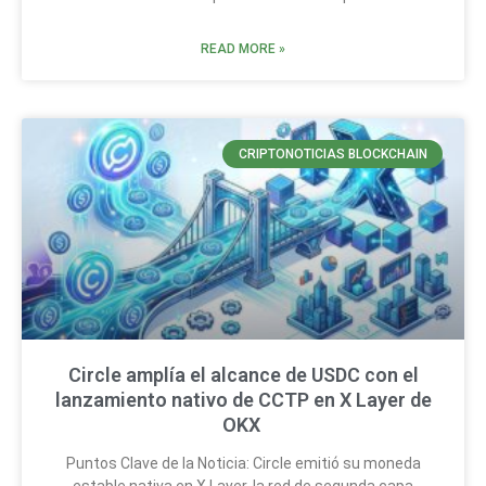
READ MORE »
CRIPTONOTICIAS BLOCKCHAIN
Circle amplía el alcance de USDC con el
lanzamiento nativo de CCTP en X Layer de
OKX
Puntos Clave de la Noticia: Circle emitió su moneda
estable nativa en X Layer, la red de segunda capa