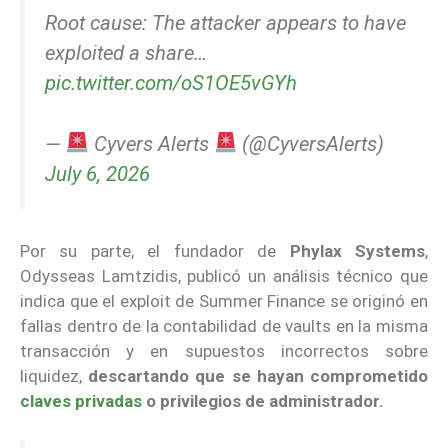
Root cause: The attacker appears to have
exploited a share…
pic.twitter.com/oS1OE5vGYh
—
Cyvers Alerts
(@CyversAlerts)
July 6, 2026
Por su parte, el fundador de
Phylax Systems
,
Odysseas Lamtzidis, publicó un análisis técnico que
indica que el exploit de Summer Finance se originó en
fallas dentro de la contabilidad de vaults en la misma
transacción y en supuestos incorrectos sobre
liquidez,
descartando que se hayan comprometido
claves privadas
o privilegios de administrador.