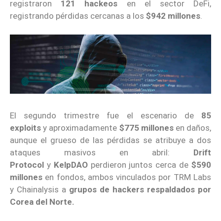
registraron
121 hackeos
en el sector DeFi,
registrando pérdidas cercanas a los
$942 millones
.
El segundo trimestre fue el escenario de
85
exploits
y aproximadamente
$775 millones
en daños,
aunque el grueso de las pérdidas se atribuye a dos
ataques masivos en abril:
Drift
Protocol
y
KelpDAO
perdieron juntos cerca de
$590
millones
en fondos, ambos vinculados por TRM Labs
y Chainalysis a
grupos de hackers respaldados por
Corea del Norte.