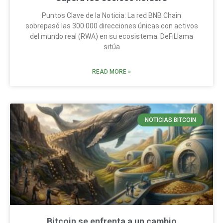
Puntos Clave de la Noticia: La red BNB Chain
sobrepasó las 300.000 direcciones únicas con activos
del mundo real (RWA) en su ecosistema. DeFiLlama
sitúa
READ MORE »
NOTICIAS BITCOIN
Bitcoin se enfrenta a un cambio