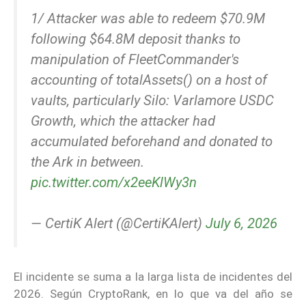
1/ Attacker was able to redeem $70.9M
following $64.8M deposit thanks to
manipulation of FleetCommander's
accounting of totalAssets() on a host of
vaults, particularly Silo: Varlamore USDC
Growth, which the attacker had
accumulated beforehand and donated to
the Ark in between.
pic.twitter.com/x2eeKlWy3n
— CertiK Alert (@CertiKAlert)
July 6, 2026
El incidente se suma a la larga lista de incidentes del
2026. Según CryptoRank, en lo que va del año se