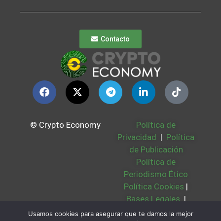
Contacto
© Crypto Economy
Política de
Privacidad
|
Política
de Publicación
Política de
Periodismo Ético
Política Cookies
|
Bases Legales
|
Partners
|
Sobre
Usamos cookies para asegurar que te damos la mejor