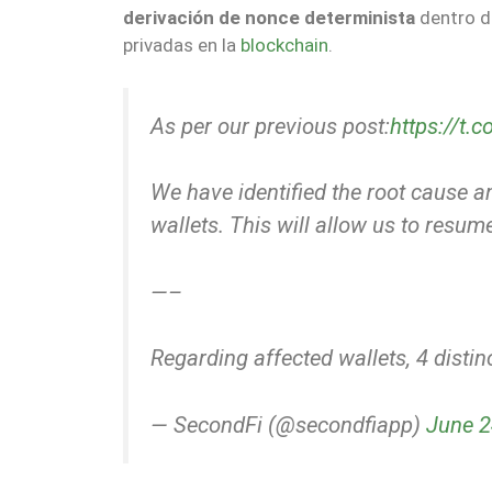
derivación de nonce determinista
dentro d
privadas en la
blockchain
.
As per our previous post:
https://t
We have identified the root cause an
wallets. This will allow us to resu
—–
Regarding affected wallets, 4 disti
— SecondFi (@secondfiapp)
June 2