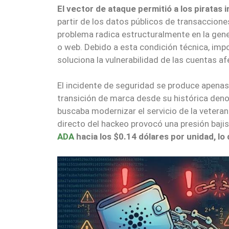
El vector de ataque permitió a los pirata
partir de los datos públicos de transacciones
problema radica estructuralmente en la gener
o web. Debido a esta condición técnica, impo
soluciona la vulnerabilidad de las cuentas a
El incidente de seguridad se produce apena
transición de marca desde su histórica de
buscaba modernizar el servicio de la veteran
directo del hackeo provocó una presión baj
ADA
hacia los $0.14 dólares por unidad, lo