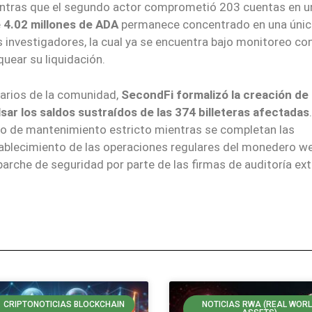
entras que el segundo actor comprometió 203 cuentas en u
e
4.02 millones de ADA
permanece concentrado en una únic
s investigadores, la cual ya se encuentra bajo monitoreo co
quear su liquidación.
uarios de la comunidad,
SecondFi formalizó la creación de
ar los saldos sustraídos de las 374 billeteras afectadas
o de mantenimiento estricto mientras se completan las
tablecimiento de las operaciones regulares del monedero w
 parche de seguridad por parte de las firmas de auditoría ex
CRIPTONOTICIAS BLOCKCHAIN
NOTICIAS RWA (REAL WOR