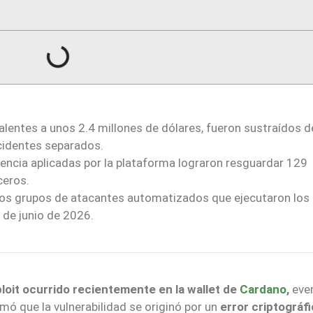
alentes a unos 2.4 millones de dólares, fueron sustraídos 
cidentes separados.
ncia aplicadas por la plataforma lograron resguardar 129
ceros.
a dos grupos de atacantes automatizados que ejecutaron los
 de junio de 2026.
ploit ocurrido recientemente en la wallet de
Cardano
,
eve
rmó que la vulnerabilidad se originó por un
error criptográf