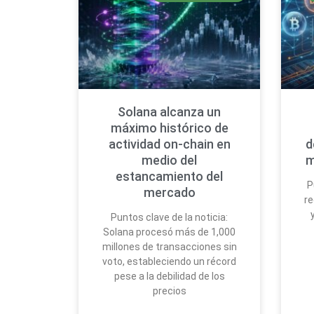
Solana alcanza un
máximo histórico de
actividad on-chain en
d
medio del
m
estancamiento del
P
mercado
re
Puntos clave de la noticia:
Solana procesó más de 1,000
millones de transacciones sin
voto, estableciendo un récord
pese a la debilidad de los
precios