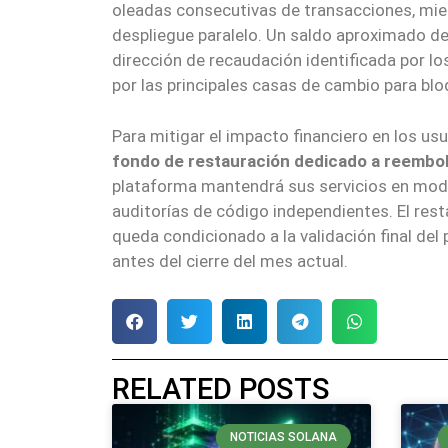
oleadas consecutivas de transacciones, mi
despliegue paralelo. Un saldo aproximado d
dirección de recaudación identificada por lo
por las principales casas de cambio para blo
Para mitigar el impacto financiero en los us
fondo de restauración dedicado a reembols
plataforma mantendrá sus servicios en mod
auditorías de código independientes. El res
queda condicionado a la validación final del
antes del cierre del mes actual.
RELATED POSTS
NOTICIAS SOLANA