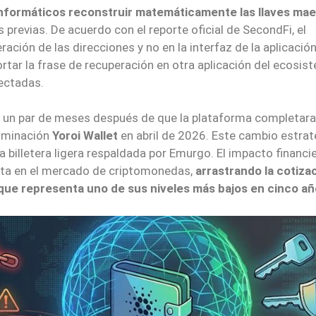
s informáticos reconstruir matemáticamente las llaves ma
 previas. De acuerdo con el reporte oficial de SecondFi, el
ación de las direcciones y no en la interfaz de la aplicació
rtar la frase de recuperación en otra aplicación del ecosis
fectadas.
s un par de meses después de que la plataforma completara
nominación
Yoroi Wallet
en abril de 2026. Este cambio estra
a billetera ligera respaldada por Emurgo. El impacto financi
ista en el mercado de criptomonedas,
arrastrando la cotiza
 que representa uno de sus niveles más bajos en cinco añ