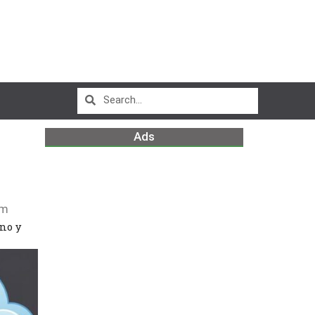
Ads
pm
ano y