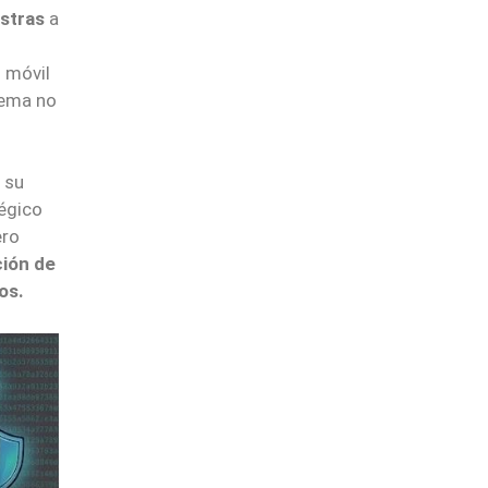
estras
a
n móvil
tema no
 su
tégico
ero
ción de
os.