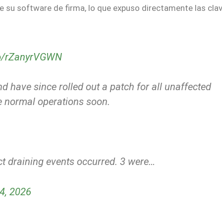
e su software de firma, lo que expuso directamente las cla
.co/rZanyrVGWN
d have since rolled out a patch for all unaffected
me normal operations soon.
nct draining events occurred. 3 were…
4, 2026