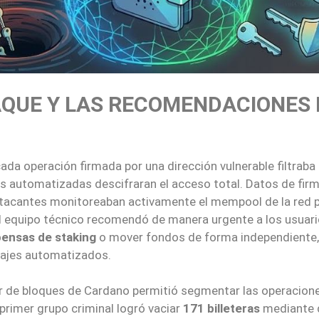
AQUE Y LAS RECOMENDACIONES 
ada operación firmada por una dirección vulnerable filtraba 
s automatizadas descifraran el acceso total. Datos de fir
 atacantes monitoreaban activamente el mempool de la red 
el equipo técnico recomendó de manera urgente a los usuar
ensas de
staking
o mover fondos de forma independiente,
najes automatizados.
ador de bloques de Cardano permitió segmentar las operacion
 primer grupo criminal logró vaciar
171 billeteras
mediante 