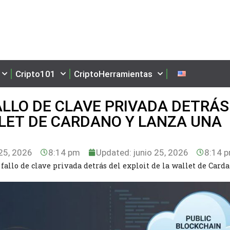
Cripto101
CriptoHerramientas
ALLO DE CLAVE PRIVADA DETRÁS
LLET DE CARDANO Y LANZA UNA
E
25, 2026
8:14 pm
Updated: junio 25, 2026
8:14 
fallo de clave privada detrás del exploit de la wallet de Card