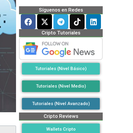
Síguenos en Redes
Cripto Tutoriales
Tutoriales (Nivel Básico)
Tutoriales (Nivel Medio)
Tutoriales (Nivel Avanzado)
Cripto Reviews
Wallets Cripto