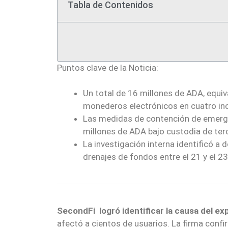
Tabla de Contenidos
Puntos clave de la Noticia:
Un total de 16 millones de ADA, equiv
monederos electrónicos en cuatro in
Las medidas de contención de emerge
millones de ADA bajo custodia de ter
La investigación interna identificó 
drenajes de fondos entre el 21 y el 23
SecondFi logró identificar la causa del ex
afectó a cientos de usuarios. La firma confi