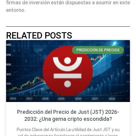
firmas de inversión están dispuestas a asumir en este
entorno.
RELATED POSTS
PREDICCIÓN DE PRECIOS
Predicción del Precio de Just (JST) 2026-
2032: ¿Una gema cripto escondida?
Puntos Clave del Artículo La utilidad de Just JST y su
rol de gobernanza fortalecen el sentimiento a largo