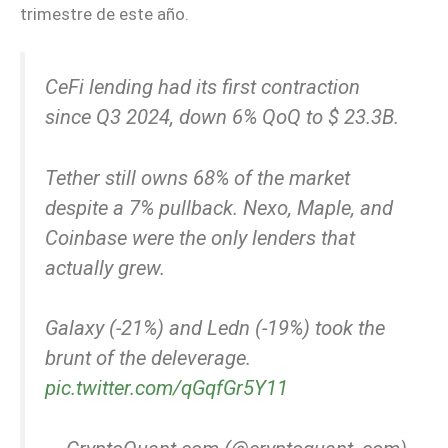
trimestre de este año.
CeFi lending had its first contraction
since Q3 2024, down 6% QoQ to $ 23.3B.
Tether still owns 68% of the market
despite a 7% pullback. Nexo, Maple, and
Coinbase were the only lenders that
actually grew.
Galaxy (-21%) and Ledn (-19%) took the
brunt of the deleverage.
pic.twitter.com/qGqfGr5Y11