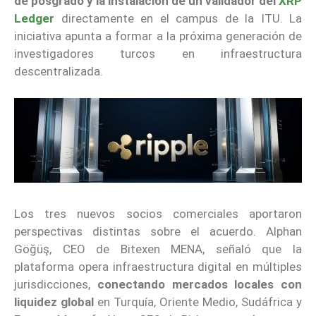
de posgrado y la instalación de un validador del
XRP
Ledger
directamente en el campus de la ITU. La
iniciativa apunta a formar a la próxima generación de
investigadores turcos en infraestructura
descentralizada.
Los tres nuevos socios comerciales aportaron
perspectivas distintas sobre el acuerdo. Alphan
Göğüş, CEO de Bitexen MENA, señaló que la
plataforma opera infraestructura digital en múltiples
jurisdicciones,
conectando mercados locales con
liquidez global
en Turquía, Oriente Medio, Sudáfrica y