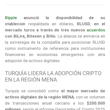
Ripple
anunció la disponibilidad de su
stablecoin
respaldada en dólares,
RLUSD
,
en el
mercado turco a través de tres nuevos
acuerdos
con BiLira, Bitexen y Bitlo.
La alianza se enmarca en
la estrategia de la compañía para posicionar RLUSD
como instrumento de referencia para instituciones
financieras en economías emergentes con alta
adopción de activos digitales.
TURQUÍA LIDERA LA ADOPCIÓN CRIPTO
EN LA REGIÓN MENA
Turquía se consolidó como
el mayor mercado de
activos digitales de la región MENA
, con un volumen
de transacciones anual cercano a los
$200.000
millones
, según el informe Geography of Crypto 2025