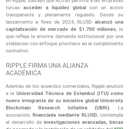
en Ripple, subrayó que RLUSD permite a las empresas
turcas
acceder a liquidez global
con un activo
transparente y plenamente regulado. Desde su
lanzamiento a fines de 2024, RLUSD
alcanzó una
capitalización de mercado de $1.700 millones
, lo
que refleja la enorme demanda institucional por una
stablecoin con enfoque prioritario en el cumplimiento
normativo.
RIPPLE FIRMA UNA ALIANZA
ACADÉMICA
Además de los acuerdos comerciales, Ripple anunció
a la
Universidad Técnica de Estambul (ITU) como
nuevo integrante de su iniciativa global University
Blockchain Research Initiative (UBRI).
La
asociación,
financiada mediante RLUSD
, contempla
el desarrollo de
investigaciones avanzadas, becas