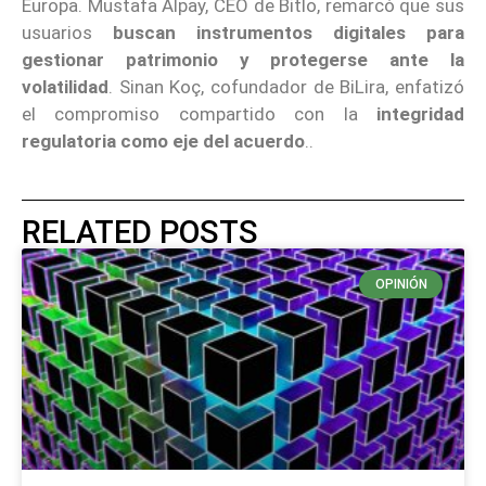
Europa. Mustafa Alpay, CEO de Bitlo, remarcó que sus
usuarios
buscan instrumentos digitales para
gestionar patrimonio y protegerse ante la
volatilidad
. Sinan Koç, cofundador de BiLira, enfatizó
el compromiso compartido con la
integridad
regulatoria como eje del acuerdo
..
RELATED POSTS
OPINIÓN