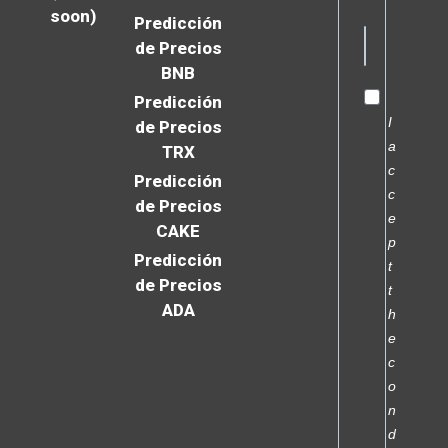
soon)
Predicción
de Precios
BNB
Predicción
I
de Precios
a
TRX
c
Predicción
c
de Precios
e
CAKE
p
Predicción
t
de Precios
t
ADA
h
e
c
o
n
d