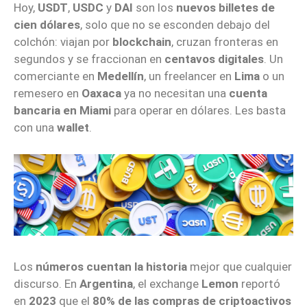
Hoy,
USDT
,
USDC
y
DAI
son los
nuevos billetes de
cien dólares
, solo que no se esconden debajo del
colchón: viajan por
blockchain
, cruzan fronteras en
segundos y se fraccionan en
centavos digitales
. Un
comerciante en
Medellín
, un freelancer en
Lima
o un
remesero en
Oaxaca
ya no necesitan una
cuenta
bancaria en Miami
para operar en dólares. Les basta
con una
wallet
.
Los
números cuentan la historia
mejor que cualquier
discurso. En
Argentina
, el exchange
Lemon
reportó
en
2023
que el
80% de las compras de criptoactivos