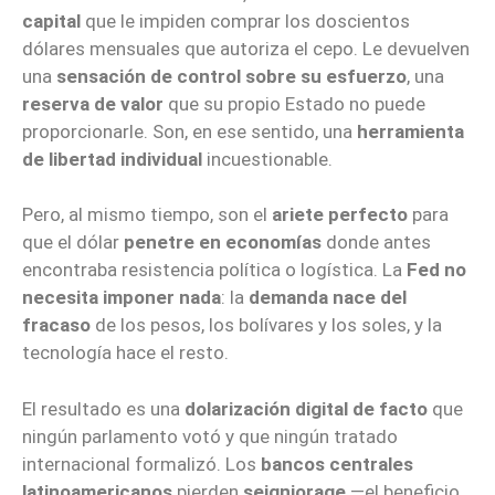
capital
que le impiden comprar los doscientos
dólares mensuales que autoriza el cepo. Le devuelven
una
sensación de control sobre su esfuerzo
, una
reserva de valor
que su propio Estado no puede
proporcionarle. Son, en ese sentido, una
herramienta
de libertad individual
incuestionable.
Pero, al mismo tiempo, son el
ariete perfecto
para
que el dólar
penetre en economías
donde antes
encontraba resistencia política o logística. La
Fed no
necesita imponer nada
: la
demanda nace del
fracaso
de los pesos, los bolívares y los soles, y la
tecnología hace el resto.
El resultado es una
dolarización digital de facto
que
ningún parlamento votó y que ningún tratado
internacional formalizó. Los
bancos centrales
latinoamericanos
pierden
seigniorage
—el beneficio