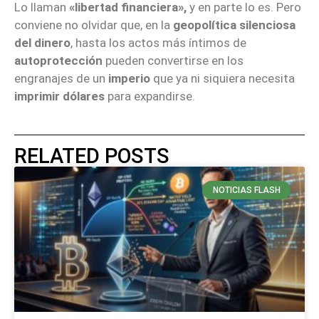
Lo llaman
«libertad financiera»,
y en parte lo es. Pero
conviene no olvidar que, en la
geopolítica silenciosa
del dinero
, hasta los actos más íntimos de
autoprotección
pueden convertirse en los
engranajes de un
imperio
que ya ni siquiera necesita
imprimir dólares
para expandirse.
RELATED POSTS
NOTICIAS FLASH