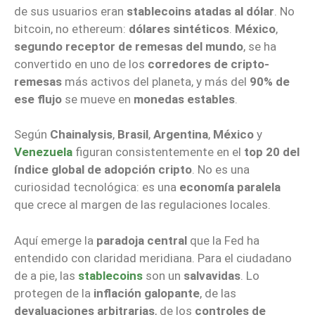
de sus usuarios eran
stablecoins atadas al dólar
. No
bitcoin, no ethereum:
dólares sintéticos
.
México
,
segundo receptor de remesas del mundo
, se ha
convertido en uno de los
corredores de cripto-
remesas
más activos del planeta, y más del
90% de
ese flujo
se mueve en
monedas estables
.
Según
Chainalysis
,
Brasil
,
Argentina
,
México
y
Venezuela
figuran consistentemente en el
top 20 del
índice global de adopción cripto
. No es una
curiosidad tecnológica: es una
economía paralela
que crece al margen de las regulaciones locales.
Aquí emerge la
paradoja central
que la Fed ha
entendido con claridad meridiana. Para el ciudadano
de a pie, las
stablecoins
son un
salvavidas
. Lo
protegen de la
inflación galopante
, de las
devaluaciones arbitrarias
, de los
controles de