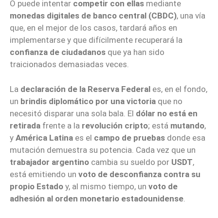
O puede intentar
competir con ellas
mediante
monedas digitales de banco central (CBDC)
, una vía
que, en el mejor de los casos, tardará años en
implementarse y que difícilmente recuperará la
confianza de ciudadanos
que ya han sido
traicionados demasiadas veces.
La
declaración de la Reserva Federal
es, en el fondo,
un
brindis diplomático por una victoria
que no
necesitó disparar una sola bala. El
dólar no está en
retirada
frente a la
revolución cripto
; está
mutando
,
y
América Latina
es el
campo de pruebas
donde esa
mutación demuestra su potencia. Cada vez que un
trabajador argentino
cambia su sueldo por
USDT
,
está emitiendo un
voto de desconfianza contra su
propio Estado
y, al mismo tiempo, un
voto de
adhesión al orden monetario estadounidense
.