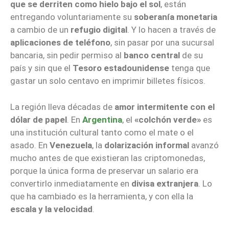
que se derriten como hielo bajo el sol
, están
entregando voluntariamente su
soberanía monetaria
a cambio de un
refugio digital
. Y lo hacen a través de
aplicaciones de teléfono
, sin pasar por una sucursal
bancaria, sin pedir permiso al
banco central
de su
país y sin que el
Tesoro estadounidense
tenga que
gastar un solo centavo en imprimir billetes físicos.
La región lleva décadas de
amor intermitente con el
dólar de papel
. En
Argentina
, el
«colchón verde»
es
una institución cultural tanto como el mate o el
asado. En
Venezuela
, la
dolarización informal
avanzó
mucho antes de que existieran las criptomonedas,
porque la única forma de preservar un salario era
convertirlo inmediatamente en
divisa extranjera
. Lo
que ha cambiado es la herramienta, y con ella la
escala y la velocidad
.