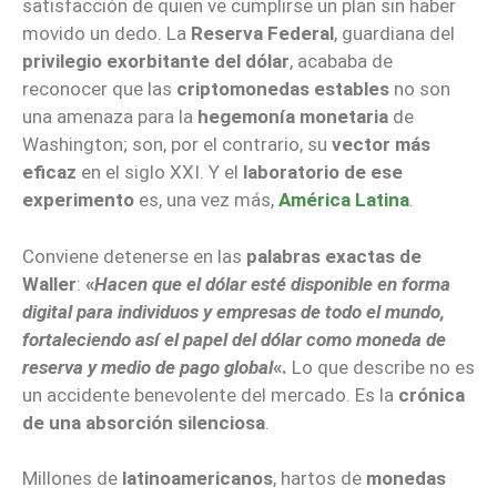
satisfacción de quien ve cumplirse un plan sin haber
movido un dedo. La
Reserva Federal
, guardiana del
privilegio exorbitante del dólar
, acababa de
reconocer que las
criptomonedas estables
no son
una amenaza para la
hegemonía monetaria
de
Washington; son, por el contrario, su
vector más
eficaz
en el siglo XXI. Y el
laboratorio de ese
experimento
es, una vez más,
América Latina
.
Conviene detenerse en las
palabras exactas de
Waller
:
«
Hacen que el dólar esté disponible en forma
digital para individuos y empresas de todo el mundo,
fortaleciendo así el papel del dólar como moneda de
reserva y medio de pago global
«.
Lo que describe no es
un accidente benevolente del mercado. Es la
crónica
de una absorción silenciosa
.
Millones de
latinoamericanos
, hartos de
monedas