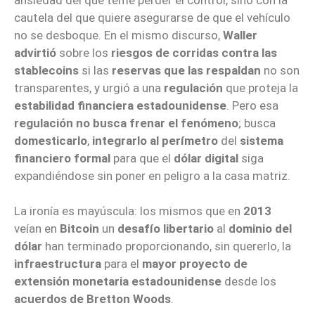
cautela del que quiere asegurarse de que el vehículo
no se desboque. En el mismo discurso,
Waller
advirtió
sobre los
riesgos de corridas contra las
stablecoins
si las
reservas que las respaldan
no son
transparentes, y urgió a una
regulación
que proteja la
estabilidad financiera estadounidense
. Pero esa
regulación no busca frenar el fenómeno
; busca
domesticarlo
,
integrarlo al perímetro
del
sistema
financiero formal
para que el
dólar digital
siga
expandiéndose sin poner en peligro a la casa matriz.
La ironía es mayúscula: los mismos que en
2013
veían en
Bitcoin
un
desafío libertario
al
dominio del
dólar
han terminado proporcionando, sin quererlo, la
infraestructura
para el
mayor proyecto de
extensión monetaria estadounidense
desde los
acuerdos de Bretton Woods
.