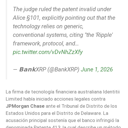
The judge ruled the patent invalid under
Alice §101, explicitly pointing out that the
technology relies on generic,
conventional systems, citing "the 'Ripple'
framework, protocol, and…
pic.twitter.com/vDvNhZzXfy
— 𝗕𝗮𝗻𝗸XRP (@BankXRP)
June 1, 2026
La firma de tecnología financiera australiana Identitii
Limited había iniciado acciones legales contra
JPMorgan Chase
ante el Tribunal de Distrito de los
Estados Unidos para el Distrito de Delaware. La
acusación principal sostenía que el banco infringió la
denominada Patente 413, la cual describe un método