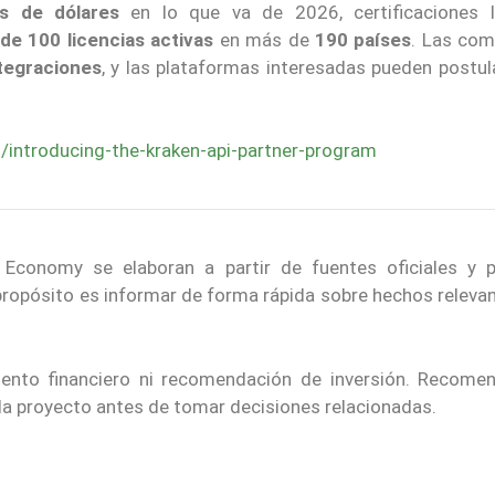
es de dólares
en lo que va de 2026, certificaciones 
de 100 licencias activas
en más de
190 países
. Las com
tegraciones
, y las plataformas interesadas pueden postul
i/introducing-the-kraken-api-partner-program
 Economy se elaboran a partir de fuentes oficiales y p
 propósito es informar de forma rápida sobre hechos releva
iento financiero ni recomendación de inversión. Recom
ada proyecto antes de tomar decisiones relacionadas.