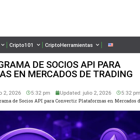
Cripto101
CriptoHerramientas
RAMA DE SOCIOS API PARA
AS EN MERCADOS DE TRADING
io 2, 2026
5:32 pm
Updated: julio 2, 2026
5:32 p
ama de Socios API para Convertir Plataformas en Mercados 