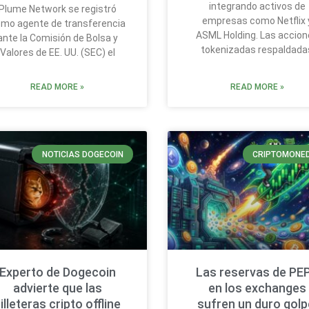
integrando activos de
Plume Network se registró
empresas como Netflix 
mo agente de transferencia
ASML Holding. Las accion
ante la Comisión de Bolsa y
tokenizadas respaldada
Valores de EE. UU. (SEC) el
READ MORE »
READ MORE »
NOTICIAS DOGECOIN
CRIPTOMONE
Experto de Dogecoin
Las reservas de PE
advierte que las
en los exchanges
illeteras cripto offline
sufren un duro golp