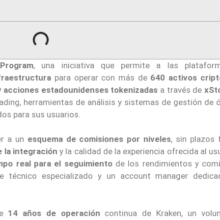
 Program
, una iniciativa que permite a las platafo
fraestructura
para operar con más de
640 activos cript
, y acciones estadounidenses tokenizadas
a través de
xSt
ading, herramientas de análisis y sistemas de gestión de 
os para sus usuarios.
er a un
esquema de comisiones por niveles
, sin plazos 
 la integración
y la calidad de la experiencia ofrecida al usu
mpo real para el seguimiento
de los rendimientos y comi
e técnico especializado y un account manager dedic
de
14 años de operación
continua de Kraken, un vol