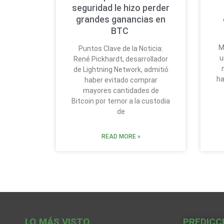
seguridad le hizo perder
grandes ganancias en
BTC
M
Puntos Clave de la Noticia:
u
René Pickhardt, desarrollador
de Lightning Network, admitió
ha
haber evitado comprar
mayores cantidades de
Bitcoin por temor a la custodia
de
READ MORE »
LO MÁS VISTO
PREDICC