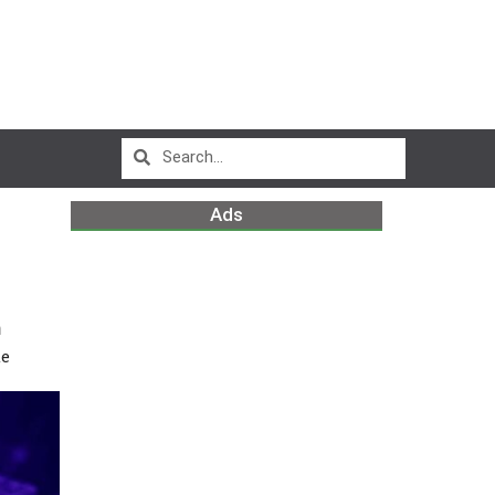
Ads
m
de