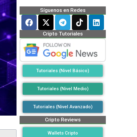
Síguenos en Redes
Cripto Tutoriales
Tutoriales (Nivel Básico)
Tutoriales (Nivel Medio)
Tutoriales (Nivel Avanzado)
Cripto Reviews
Wallets Cripto