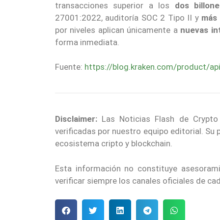
transacciones superior a los
dos billon
27001:2022, auditoría SOC 2 Tipo II y
más 
por niveles aplican únicamente a
nuevas in
forma inmediata.
Fuente:
https://blog.kraken.com/product/ap
Disclaimer:
Las Noticias Flash de Crypto
verificadas por nuestro equipo editorial. Su
ecosistema cripto y blockchain.
Esta información no constituye asesoram
verificar siempre los canales oficiales de c