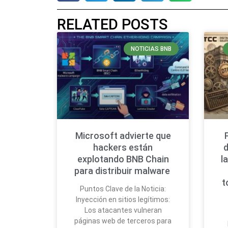
RELATED POSTS
NOTICIAS BNB
Microsoft advierte que
hackers están
d
explotando BNB Chain
l
para distribuir malware
t
Puntos Clave de la Noticia:
Inyección en sitios legítimos:
Los atacantes vulneran
páginas web de terceros para