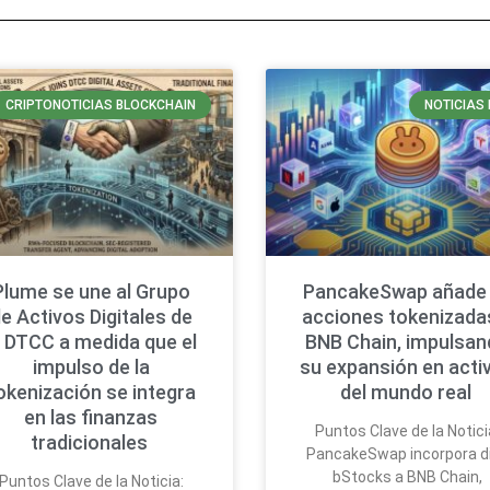
CRIPTONOTICIAS BLOCKCHAIN
NOTICIAS 
Plume se une al Grupo
PancakeSwap añade
e Activos Digitales de
acciones tokenizada
a DTCC a medida que el
BNB Chain, impulsa
impulso de la
su expansión en acti
okenización se integra
del mundo real
en las finanzas
Puntos Clave de la Notici
tradicionales
PancakeSwap incorpora d
bStocks a BNB Chain,
Puntos Clave de la Noticia: