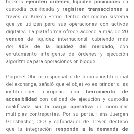
brókers
ejecuten órdenes, liquiden posiciones
en
custodia cualificada y
registren transacciones
a
través de Kraken Prime dentro del mismo sistema
que ya utilizan para sus operaciones con activos
digitales. La plataforma ofrece acceso a más de
20
venues
de liquidez internacional, cubriendo más
del
90% de la liquidez del mercado
, con
enrutamiento inteligente de órdenes y ejecución
algorítmica para operaciones en bloque.
Gurpreet Oberoi, responsable de la rama institucional
del exchange, señaló que el objetivo es brindar a las
instituciones europeas una
herramienta de
accesibilidad
con calidad de ejecución y custodia
cualificada
sin la carga operativa
de coordinar
múltiples contrapartes. Por su parte, Hans-Juergen
Griesbacher, CEO y cofundador de Trever, destacó
que la integración
responde a la demanda de