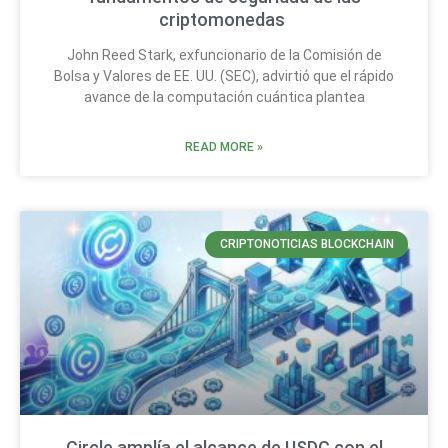
criptomonedas
John Reed Stark, exfuncionario de la Comisión de
Bolsa y Valores de EE. UU. (SEC), advirtió que el rápido
avance de la computación cuántica plantea
READ MORE »
CRIPTONOTICIAS BLOCKCHAIN
Circle amplía el alcance de USDC con el