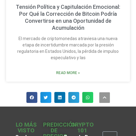
Tensión Política y Capitulación Emocional:
Por Qué la Corrección de Bitcoin Podría
Convertirse en una Oportunidad de
Acumulación
El mercado de criptomonedas atraviesa una nueva
etapa de incertidumbre marcada por la presión
regulatoria en Estados Unidos, la pérdida de impulso
especulativo y las
READ MORE »
LO MÁS
PREDICCIÓN
CRYPTO
VISTO
DE
101