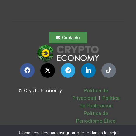
Contacto
© Crypto Economy
Política de
Privacidad
|
Política
de Publicación
Política de
Periodismo Ético
Política Cookies
|
Usamos cookies para asegurar que te damos la mejor
Bases Legales
|