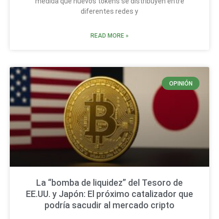
medida que nuevos tokens se distribuyen entre
diferentes redes y
READ MORE »
OPINIÓN
La “bomba de liquidez” del Tesoro de
EE.UU. y Japón: El próximo catalizador que
podría sacudir al mercado cripto