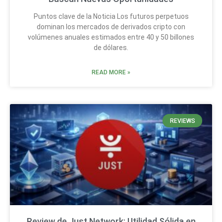
Puntos clave de la Noticia Los futuros perpetuos
dominan los mercados de derivados cripto con
volúmenes anuales estimados entre 40 y 50 billones
de dólares.
READ MORE »
REVIEWS
Review de Just Network: Utilidad Sólida en