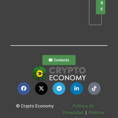
B
E
Contacto
© Crypto Economy
Política de
Privacidad
|
Política