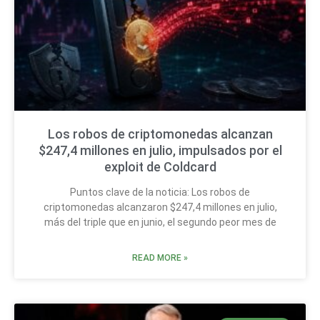
Los robos de criptomonedas alcanzan
$247,4 millones en julio, impulsados por el
exploit de Coldcard
Puntos clave de la noticia: Los robos de
criptomonedas alcanzaron $247,4 millones en julio,
más del triple que en junio, el segundo peor mes de
READ MORE »