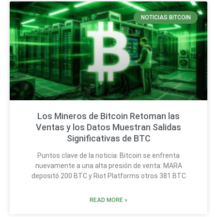
NOTICIAS BITCOIN
Los Mineros de Bitcoin Retoman las
Ventas y los Datos Muestran Salidas
Significativas de BTC
Puntos clave de la noticia: Bitcoin se enfrenta
nuevamente a una alta presión de venta: MARA
depositó 200 BTC y Riot Platforms otros 381 BTC
READ MORE »