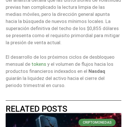
del analista detalla que las distorsiones de volatilidad
previas han complicado la lectura limpia de las
medias móviles, pero la dirección general apunta
hacia la búsqueda de nuevos mínimos locales. La
superación definitiva del techo de los $0,855 dólares
se presenta como el requisito primordial para mitigar
la presión de venta actual.
El desarrollo de los próximos ciclos de desbloqueo
mensual de
tokens
y el volumen de flujos hacia los
productos financieros indexados en el
Nasdaq
guiarán la liquidez del activo hacia el cierre del
periodo trimestral en curso.
RELATED POSTS
CRIPTOMONEDAS