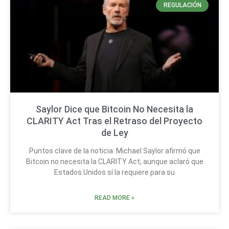
REGULACIÓN
Saylor Dice que Bitcoin No Necesita la
CLARITY Act Tras el Retraso del Proyecto
de Ley
Puntos clave de la noticia: Michael Saylor afirmó que
Bitcoin no necesita la CLARITY Act, aunque aclaró que
Estados Unidos sí la requiere para su
READ MORE »