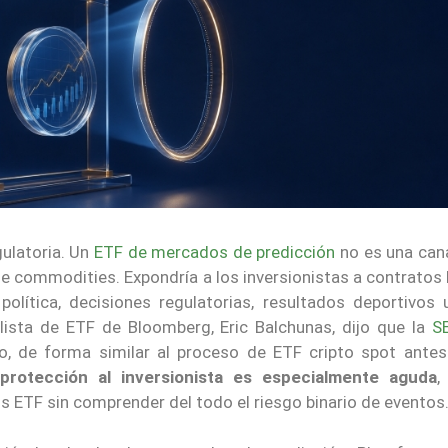
gulatoria. Un
ETF de mercados de predicción
no es una can
de commodities. Expondría a los inversionistas a contratos
lítica, decisiones regulatorias, resultados deportivos 
lista de ETF de Bloomberg, Eric Balchunas, dijo que la
S
vo, de forma similar al proceso de ETF cripto spot antes
protección al inversionista es especialmente aguda
,
 ETF sin comprender del todo el riesgo binario de eventos