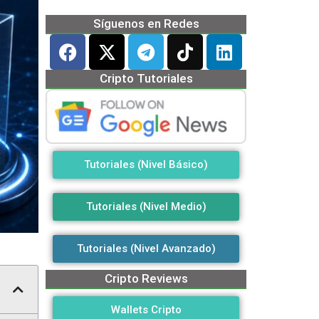
Síguenos en Redes
Cripto Tutoriales
Tutoriales (Nivel Básico)
Tutoriales (Nivel Medio)
Tutoriales (Nivel Avanzado)
Cripto Reviews
Wallets Cripto