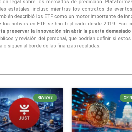
ión legal sobre los mercados de predicción. Plataform
ales estatales, incluso mientras los contratos de evento
, también describió los ETF como un motor importante de in
 los activos en ETF se han triplicado desde 2019. Eso c
ta preservar la innovación sin abrir la puerta demasiado
icos y revisión del personal, que podrían definir si esto
a o siguen al borde de las finanzas reguladas.
REVIEWS
OPIN