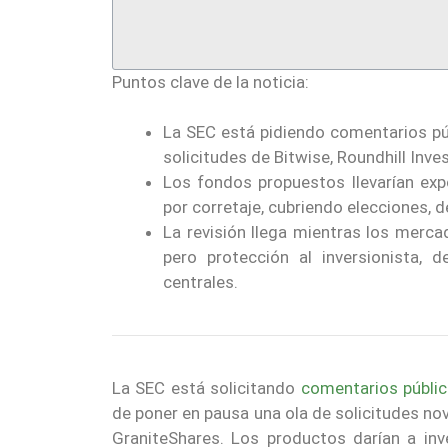
Puntos clave de la noticia:
La SEC está pidiendo comentarios pú
solicitudes de Bitwise, Roundhill Inv
Los fondos propuestos llevarían exp
por corretaje, cubriendo elecciones, d
La revisión llega mientras los merc
pero protección al inversionista, 
centrales.
La SEC está solicitando
comentarios públi
de poner en pausa una ola de solicitudes nov
GraniteShares. Los productos darían a inv