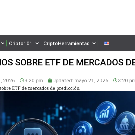
Cripto101
CriptoHerramientas
IOS SOBRE ETF DE MERCADOS D
, 2026
3:20 pm
Updated: mayo 21, 2026
3:20 p
sobre ETF de mercados de predicción