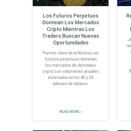
Los Futuros Perpetuos
R
Dominan Los Mercados
Cripto Mientras Los
Traders Buscan Nuevas
J
Oportunidades
re
Puntos clave de la Noticia Los
futuros perpetuos dominan
los mercados de derivados
g
cripto con volúmenes anuales
estimados entre 40 y 50
billones de dólares.
READ MORE »