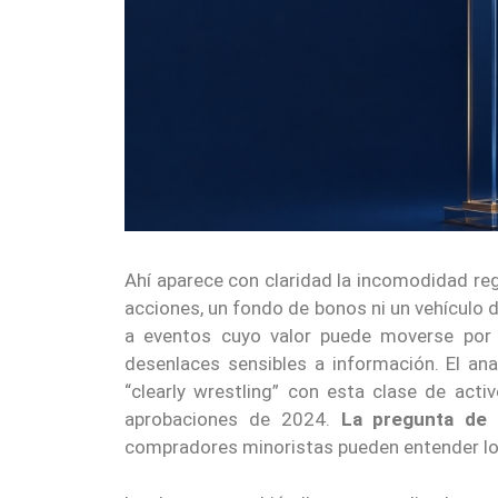
Ahí aparece con claridad la incomodidad re
acciones, un fondo de bonos ni un vehículo 
a eventos cuyo valor puede moverse por po
desenlaces sensibles a información. El ana
“clearly wrestling” con esta clase de acti
aprobaciones de 2024.
La pregunta de 
compradores minoristas pueden entender los