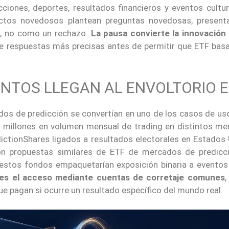
iones, deportes, resultados financieros y eventos cultura
ctos novedosos plantean preguntas novedosas, present
ia, no como un rechazo.
La pausa convierte la innovación
ere respuestas más precisas antes de permitir que ETF bas
NTOS LLEGAN AL ENVOLTORIO E
ados de predicción se convertían en uno de los casos de u
 millones en volumen mensual de trading en distintos me
ictionShares ligados a resultados electorales en Estados 
ron propuestas similares de ETF de mercados de predicc
estos fondos empaquetarían exposición binaria a eventos
o es el acceso mediante cuentas de corretaje comunes
,
e pagan si ocurre un resultado específico del mundo real.