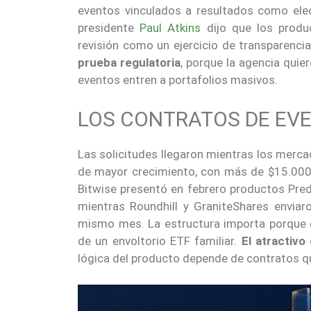
eventos vinculados a resultados como elecc
presidente
Paul Atkins
dijo que los produ
revisión como un ejercicio de transparenc
prueba regulatoria
, porque la agencia qui
eventos entren a portafolios masivos.
LOS CONTRATOS DE EVE
Las solicitudes llegaron mientras los merc
de mayor crecimiento, con más de $15.000
Bitwise presentó en febrero productos Pred
mientras Roundhill y GraniteShares envia
mismo mes. La estructura importa porque 
de un envoltorio ETF familiar.
El atractiv
lógica del producto depende de contratos qu