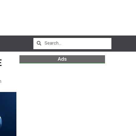
Ads
E
m