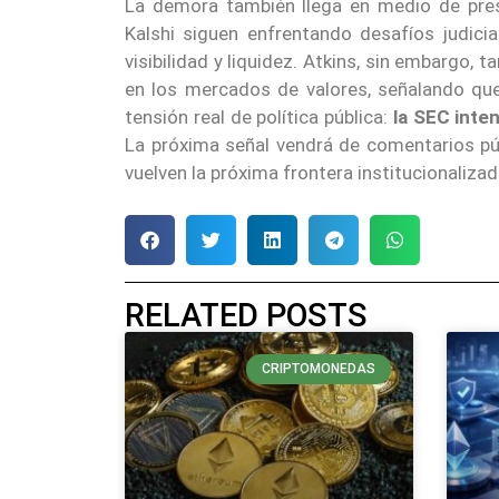
La demora también llega en medio de pres
Kalshi siguen enfrentando desafíos judici
visibilidad y liquidez. Atkins, sin embargo
en los mercados de valores, señalando que
tensión real de política pública:
la SEC inten
La próxima señal vendrá de comentarios públ
vuelven la próxima frontera institucionalizad
RELATED POSTS
CRIPTOMONEDAS