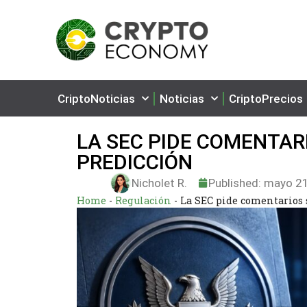
CriptoNoticias
Noticias
CriptoPrecios
LA SEC PIDE COMENTAR
PREDICCIÓN
Nicholet R.
Published:
mayo 21
Home
-
Regulación
-
La SEC pide comentarios 