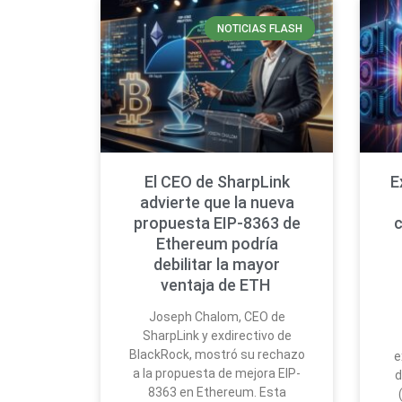
NOTICIAS FLASH
El CEO de SharpLink
E
advierte que la nueva
propuesta EIP-8363 de
Ethereum podría
debilitar la mayor
ventaja de ETH
Joseph Chalom, CEO de
SharpLink y exdirectivo de
BlackRock, mostró su rechazo
e
a la propuesta de mejora EIP-
d
8363 en Ethereum. Esta