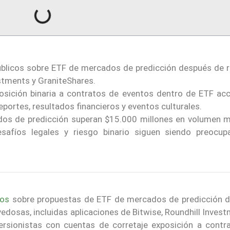
blicos sobre ETF de mercados de predicción después de r
estments y GraniteShares.
osición binaria a contratos de eventos dentro de ETF acc
eportes, resultados financieros y eventos culturales.
ados de predicción superan $15.000 millones en volumen m
desafíos legales y riesgo binario siguen siendo preocup
cos
sobre propuestas de ETF de mercados de predicción 
edosas, incluidas aplicaciones de Bitwise, Roundhill Inves
ersionistas con cuentas de corretaje exposición a contr