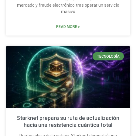
mercado y fraude electrónico tras operar un servicio
masivo
READ MORE »
TECNOLOGÍA
Starknet prepara su ruta de actualización
hacia una resistencia cuántica total
Puntos clave de la noticia: Starknet demostró una