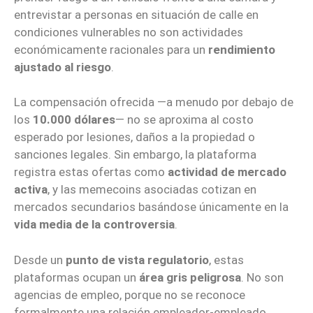
entrevistar a personas en situación de calle en
condiciones vulnerables no son actividades
económicamente racionales para un
rendimiento
ajustado al riesgo
.
La compensación ofrecida —a menudo por debajo de
los
10.000 dólares
— no se aproxima al costo
esperado por lesiones, daños a la propiedad o
sanciones legales. Sin embargo, la plataforma
registra estas ofertas como
actividad de mercado
activa
, y las memecoins asociadas cotizan en
mercados secundarios basándose únicamente en la
vida media de la controversia
.
Desde un
punto de vista regulatorio
, estas
plataformas ocupan un
área gris peligrosa
. No son
agencias de empleo, porque no se reconoce
formalmente una relación empleador-empleado.