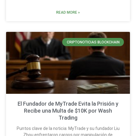
READ MORE »
CRIPTONOTICIAS BLOCKCHAIN
El Fundador de MyTrade Evita la Prisión y
Recibe una Multa de $10K por Wash
Trading
Puntos clave de la noticia: MyTrade y su fundador Liu
Zhou enfrentaron cargos por manipulación de