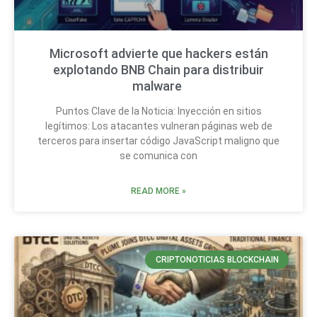
Microsoft advierte que hackers están
explotando BNB Chain para distribuir
malware
Puntos Clave de la Noticia: Inyección en sitios
legítimos: Los atacantes vulneran páginas web de
terceros para insertar código JavaScript maligno que
se comunica con
READ MORE »
CRIPTONOTICIAS BLOCKCHAIN