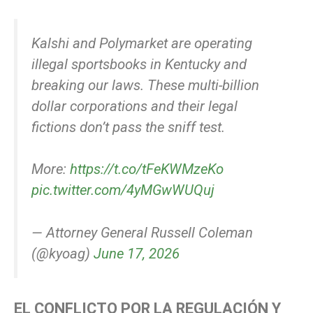
Kalshi and Polymarket are operating
illegal sportsbooks in Kentucky and
breaking our laws. These multi-billion
dollar corporations and their legal
fictions don’t pass the sniff test.
More:
https://t.co/tFeKWMzeKo
pic.twitter.com/4yMGwWUQuj
— Attorney General Russell Coleman
(@kyoag)
June 17, 2026
EL CONFLICTO POR LA REGULACIÓN Y