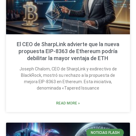
El CEO de SharpLink advierte que la nueva
propuesta EIP-8363 de Ethereum podría
debilitar la mayor ventaja de ETH
Joseph Chalom, CEO de SharpLink y exdirectivo de
BlackRock, mostró su rechazo a la propuesta de
mejora EIP-8363 en Ethereum. Esta iniciativa,
denominada «Tapered Issuance
READ MORE »
NOTICIAS FLASH