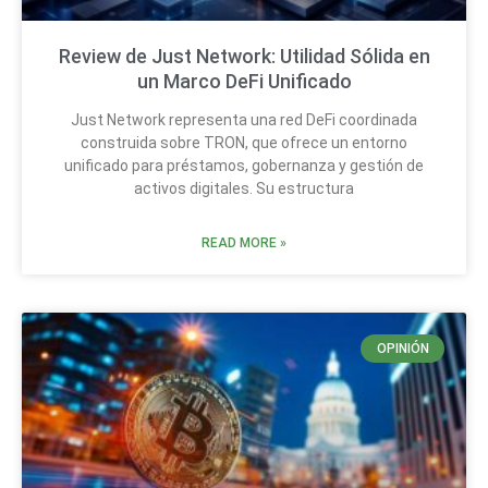
Review de Just Network: Utilidad Sólida en
un Marco DeFi Unificado
Just Network representa una red DeFi coordinada
construida sobre TRON, que ofrece un entorno
unificado para préstamos, gobernanza y gestión de
activos digitales. Su estructura
READ MORE »
OPINIÓN