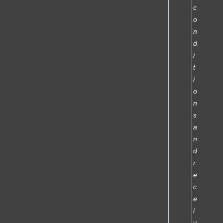
c
o
n
d
i
t
i
o
n
s
a
n
d
r
e
c
e
i
v