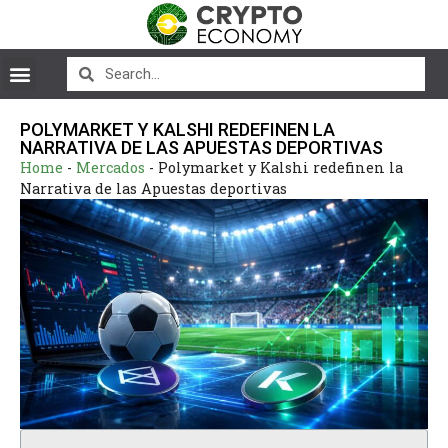
POLYMARKET Y KALSHI REDEFINEN LA
NARRATIVA DE LAS APUESTAS DEPORTIVAS
Home
-
Mercados
-
Polymarket y Kalshi redefinen la
Narrativa de las Apuestas deportivas