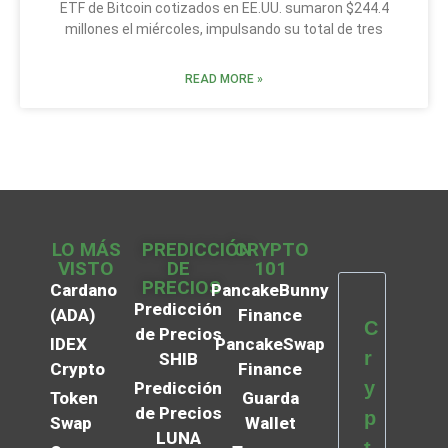
ETF de Bitcoin cotizados en EE.UU. sumaron $244.4
millones el miércoles, impulsando su total de tres
READ MORE »
LO MÁS
PREDICCIÓN
CRYPTO
VISTO
DE
101
PRECIOS
Cardano
PancakeBunny
Predicción
(ADA)
Finance
C
de Precios
IDEX
PancakeSwap
r
SHIB
Crypto
Finance
y
Predicción
Token
Guarda
de Precios
p
Swap
Wallet
LUNA
t