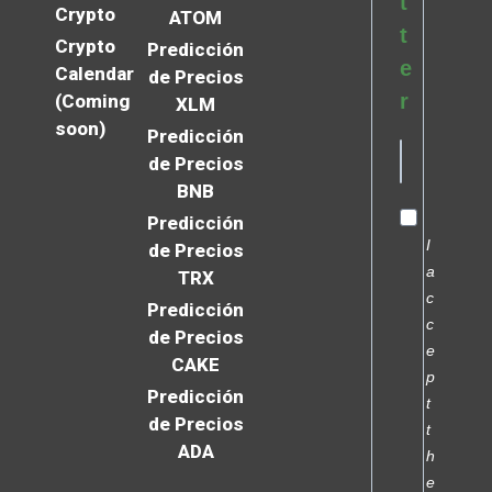
t
Crypto
ATOM
t
Crypto
Predicción
e
Calendar
de Precios
r
(Coming
XLM
soon)
Predicción
de Precios
BNB
Predicción
I
de Precios
a
TRX
c
Predicción
c
de Precios
e
CAKE
p
Predicción
t
de Precios
t
ADA
h
e