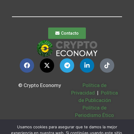
Contacto
© Crypto Economy
Política de
Privacidad
|
Política
de Publicación
Política de
Periodismo Ético
Política Cookies
|
Usamos cookies para asegurar que te damos la mejor
Bases Legales
|
experiencia en nuestra web. Si continúas usando este sitio,