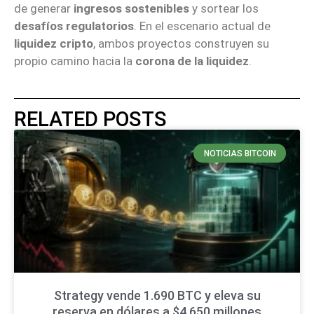
de generar
ingresos sostenibles
y sortear los
desafíos regulatorios
. En el escenario actual de
liquidez cripto
, ambos proyectos construyen su
propio camino hacia la
corona de la liquidez
.
RELATED POSTS
NOTICIAS BITCOIN
Strategy vende 1.690 BTC y eleva su
reserva en dólares a $4.650 millones