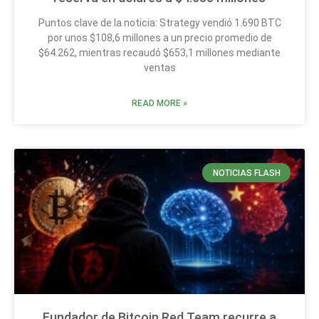
Puntos clave de la noticia: Strategy vendió 1.690 BTC
por unos $108,6 millones a un precio promedio de
$64.262, mientras recaudó $653,1 millones mediante
ventas
READ MORE »
NOTICIAS FLASH
Fundador de Bitcoin Red Team recurre a