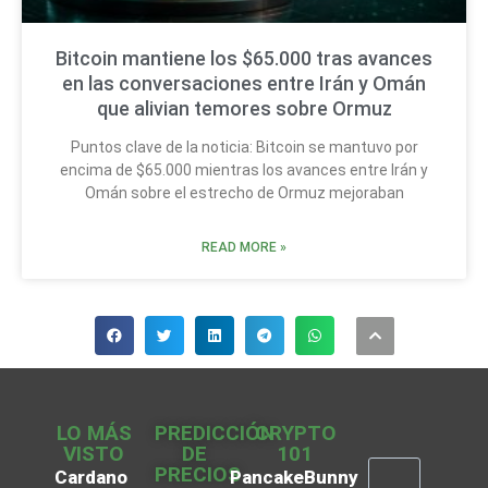
Bitcoin mantiene los $65.000 tras avances
en las conversaciones entre Irán y Omán
que alivian temores sobre Ormuz
Puntos clave de la noticia: Bitcoin se mantuvo por
encima de $65.000 mientras los avances entre Irán y
Omán sobre el estrecho de Ormuz mejoraban
READ MORE »
LO MÁS
PREDICCIÓN
CRYPTO
VISTO
DE
101
PRECIOS
Cardano
PancakeBunny