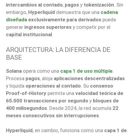
intercambios al contado
,
pagos
y
tokenización
. Sin
embargo,
Hyperliquid
demuestra que una
cadena
diseñada
exclusivamente para derivados
puede
generar
ingresos superiores
y competir por el
capital institucional
.
ARQUITECTURA: LA DIFERENCIA DE
BASE
Solana
opera como una
capa 1 de uso múltiple
.
Procesa
pagos
, aloja
aplicaciones descentralizadas
y liquida
operaciones al contado
. Su
consenso
Proof-of-History
permite una
velocidad teórica de
65.000 transacciones por segundo
y
bloques de
400 milisegundos
. Desde 2024, la red acumula
22
meses consecutivos sin interrupciones
.
Hyperliquid
, en cambio, funciona como una
capa 1 de