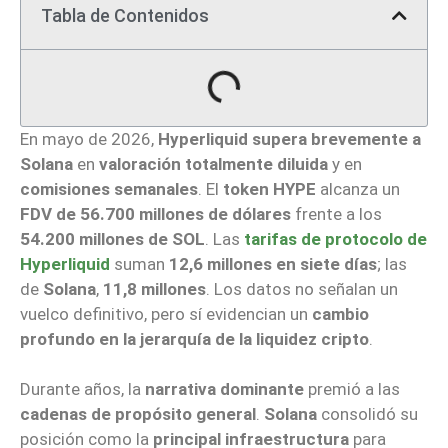
Tabla de Contenidos
En mayo de 2026,
Hyperliquid supera brevemente a
Solana
en
valoración totalmente diluida
y en
comisiones semanales
. El
token HYPE
alcanza un
FDV de 56.700 millones de dólares
frente a los
54.200 millones de SOL
. Las
tarifas de protocolo de
Hyperliquid
suman
12,6 millones en siete días
; las
de
Solana
,
11,8 millones
. Los datos no señalan un
vuelco definitivo, pero sí evidencian un
cambio
profundo en la jerarquía de la liquidez cripto
.
Durante años, la
narrativa dominante
premió a las
cadenas de propósito general
.
Solana
consolidó su
posición como la
principal infraestructura
para