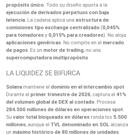
propósito único
. Todo su diseño apunta a la
ejecución de derivados perpetuos con baja
latencia
. La cadena aplica una
estructura de
comisiones tipo exchange centralizado
(
0,045%
para tomadores
y
0,015% para creadores
). No aloja
aplicaciones genéricas
. No compite en el
mercado
de pagos
. Es un
motor de trading
, no una
supercomputadora multipropósito
.
LA LIQUIDEZ SE BIFURCA
Solana
mantiene el
dominio en el intercambio spot
.
Durante el
primer trimestre de 2026
, captura el
41%
del volumen global de DEX al contado
. Procesa
284.500 millones de dólares en operaciones spot
.
Su
valor total bloqueado en dólares
ronda los
5.500
millones
, aunque el
TVL denominado en SOL
alcanza
un
máximo histórico de 80 millones de unidades
.