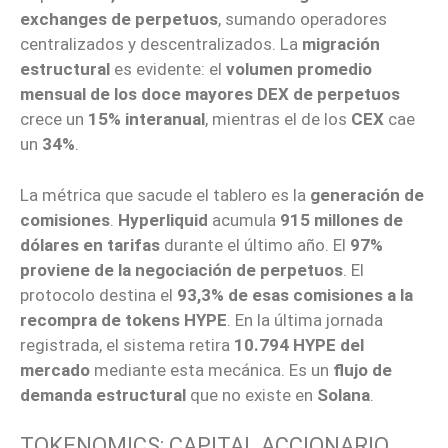
exchanges de perpetuos
, sumando operadores
centralizados y descentralizados. La
migración
estructural
es evidente: el
volumen promedio
mensual de los doce mayores DEX de perpetuos
crece un
15% interanual
, mientras el de los
CEX
cae
un
34%
.
La métrica que sacude el tablero es la
generación de
comisiones
.
Hyperliquid
acumula
915 millones de
dólares en tarifas
durante el último año. El
97%
proviene de la negociación de perpetuos
. El
protocolo destina el
93,3% de esas comisiones a la
recompra de tokens HYPE
. En la última jornada
registrada, el sistema retira
10.794 HYPE del
mercado
mediante esta mecánica. Es un
flujo de
demanda estructural
que no existe en
Solana
.
TOKENOMICS: CAPITAL ACCIONARIO