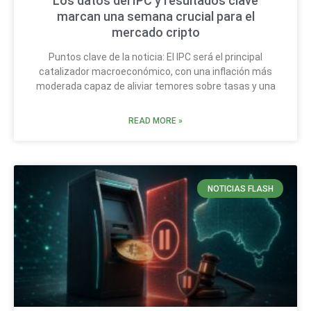
Los datos del IPC y resultados clave
marcan una semana crucial para el
mercado cripto
Puntos clave de la noticia: El IPC será el principal
catalizador macroeconómico, con una inflación más
moderada capaz de aliviar temores sobre tasas y una
READ MORE »
NOTICIAS FLASH