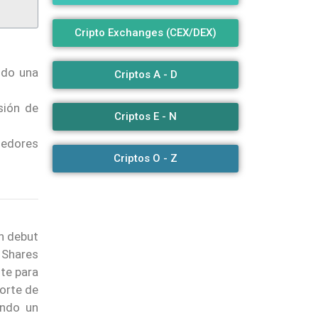
Cripto Exchanges (CEX/DEX)
ndo una
Criptos A - D
sión de
Criptos E - N
dedores
Criptos O - Z
n debut
1Shares
nte para
porte de
ando un