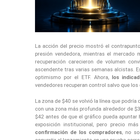
La acción del precio mostró el contrapunto
presión vendedora, mientras el mercado 
recuperación carecieron de volumen conv
ascendente tras varias semanas alcistas. E
optimismo por el ETF. Ahora,
los indic
vendedores recuperan control salvo que los
La zona de $40 se volvió la línea que podría 
con una zona más profunda alrededor de $35 
$42 antes de que el gráfico pueda apuntar 
exposición institucional, pero precio má
confirmación de los compradores
, no so
convertir el lanzamiento en una prueba corre