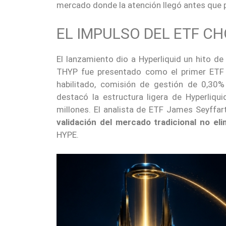
mercado donde la atención llegó antes que 
EL IMPULSO DEL ETF C
El lanzamiento dio a Hyperliquid un hito d
THYP fue presentado como el primer ETF p
habilitado, comisión de gestión de 0,30%
destacó la estructura ligera de Hyperliq
millones. El analista de ETF James Seyffart
validación del mercado tradicional no eli
HYPE.