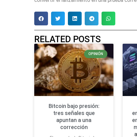
RELATED POSTS
OPINIÓN
Bitcoin bajo presión:
tres señales que
e
apuntan a una
e
corrección
m
a