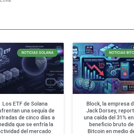
NOTICIAS SOLANA
NOTICIAS BIT
Los ETF de Solana
Block, la empresa 
nfrentan una sequía de
Jack Dorsey, repor
ntradas de cinco días a
una caída del 31% en
edida que se enfría la
beneficio bruto de
ctividad del mercado
Bitcoin en medio d