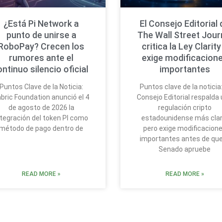
¿Está Pi Network a
El Consejo Editorial 
punto de unirse a
The Wall Street Jour
RoboPay? Crecen los
critica la Ley Clarity
rumores ante el
exige modificacion
ontinuo silencio oficial
importantes
Puntos Clave de la Noticia:
Puntos clave de la noticia:
bric Foundation anunció el 4
Consejo Editorial respalda
de agosto de 2026 la
regulación cripto
ntegración del token PI como
estadounidense más clar
método de pago dentro de
pero exige modificacion
importantes antes de que
Senado apruebe
READ MORE »
READ MORE »