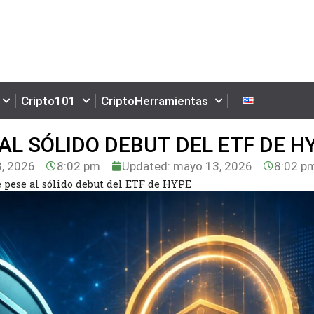
Cripto101
CriptoHerramientas
AL SÓLIDO DEBUT DEL ETF DE H
, 2026
8:02 pm
Updated: mayo 13, 2026
8:02 p
 pese al sólido debut del ETF de HYPE