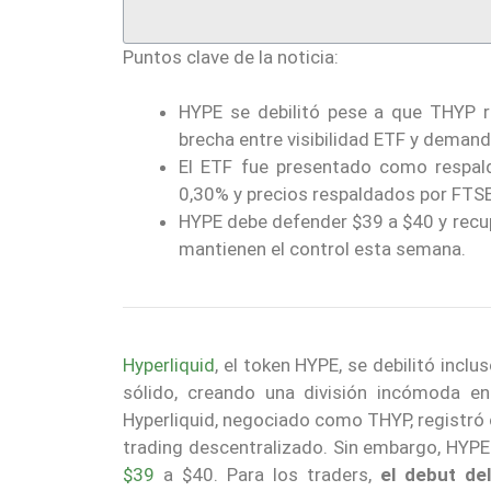
Puntos clave de la noticia:
HYPE se debilitó pese a que THYP r
brecha entre visibilidad ETF y demand
El ETF fue presentado como respald
0,30% y precios respaldados por FTSE
HYPE debe defender $39 a $40 y recup
mantienen el control esta semana.
Hyperliquid
, el token HYPE, se debilitó incl
sólido, creando una división incómoda ent
Hyperliquid, negociado como THYP, registró c
trading descentralizado. Sin embargo, HYPE 
$39
a $40. Para los traders,
el debut del