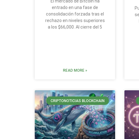
El mercado de Bitcoin ha
entrado en una fase de
Pu
consolidación forzada tras el
se
rechazo en niveles superiores
a los $66,000. Al cierre del 5
READ MORE »
CRIPTONOTICIAS BLOCKCHAIN