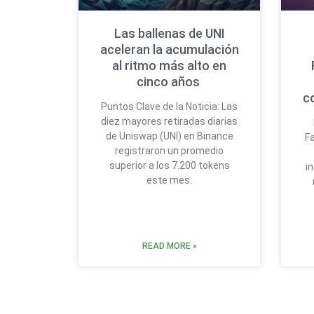
Las ballenas de UNI
aceleran la acumulación
al ritmo más alto en
cinco años
c
Puntos Clave de la Noticia: Las
diez mayores retiradas diarias
de Uniswap (UNI) en Binance
Fa
registraron un promedio
superior a los 7.200 tokens
i
este mes.
READ MORE »