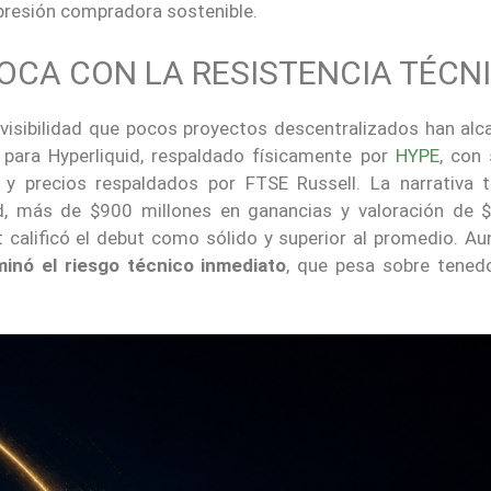
presión compradora sostenible.
HOCA CON LA RESISTENCIA TÉCN
e visibilidad que pocos proyectos descentralizados han alc
ara Hyperliquid, respaldado físicamente por
HYPE
, con 
 y precios respaldados por FTSE Russell. La narrativa 
uid, más de $900 millones en ganancias y valoración de 
 calificó el debut como sólido y superior al promedio. Au
minó el riesgo técnico inmediato
, que pesa sobre tened