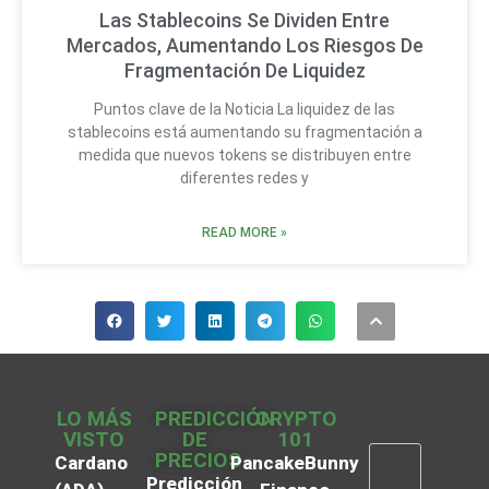
Las Stablecoins Se Dividen Entre
Mercados, Aumentando Los Riesgos De
Fragmentación De Liquidez
Puntos clave de la Noticia La liquidez de las
stablecoins está aumentando su fragmentación a
medida que nuevos tokens se distribuyen entre
diferentes redes y
READ MORE »
LO MÁS
PREDICCIÓN
CRYPTO
VISTO
DE
101
PRECIOS
Cardano
PancakeBunny
Predicción