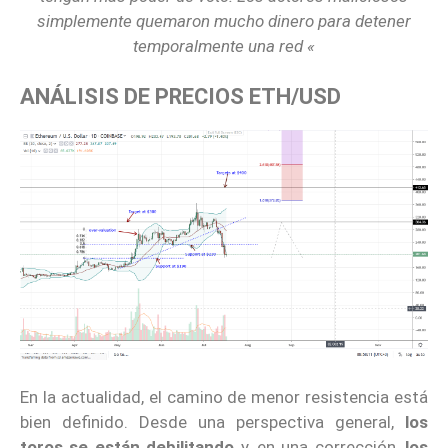
simplemente quemaron mucho dinero para detener
temporalmente una red «
ANÁLISIS DE PRECIOS ETH/USD
En la actualidad, el camino de menor resistencia está
bien definido. Desde una perspectiva general,
los
toros se están debilitando
y, en una corrección,
los