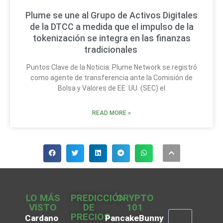
Plume se une al Grupo de Activos Digitales
de la DTCC a medida que el impulso de la
tokenización se integra en las finanzas
tradicionales
Puntos Clave de la Noticia: Plume Network se registró
como agente de transferencia ante la Comisión de
Bolsa y Valores de EE. UU. (SEC) el
READ MORE »
LO MÁS
PREDICCIÓN
CRYPTO
VISTO
DE
101
PRECIOS
Cardano
PancakeBunny