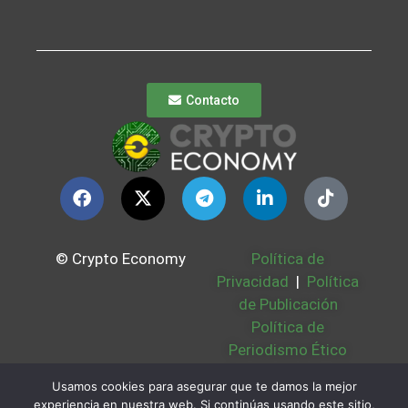
Contacto
© Crypto Economy
Política de
Privacidad
|
Política
de Publicación
Política de
Periodismo Ético
Política Cookies
|
Usamos cookies para asegurar que te damos la mejor
Bases Legales
|
experiencia en nuestra web. Si continúas usando este sitio,