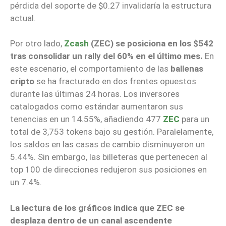
pérdida del soporte de $0.27 invalidaría la estructura
actual.
Por otro lado,
Zcash
(ZEC) se posiciona en los $542
tras consolidar un rally del 60% en el último mes.
En
este escenario, el comportamiento de las
ballenas
cripto
se ha fracturado en dos frentes opuestos
durante las últimas 24 horas. Los inversores
catalogados como estándar aumentaron sus
tenencias en un 14.55%, añadiendo 477
ZEC
para un
total de 3,753 tokens bajo su gestión. Paralelamente,
los saldos en las casas de cambio disminuyeron un
5.44%. Sin embargo, las billeteras que pertenecen al
top 100 de direcciones redujeron sus posiciones en
un 7.4%.
La lectura de los gráficos indica que ZEC se
desplaza dentro de un canal ascendente