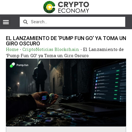
EL LANZAMIENTO DE ‘PUMP FUN GO’ YA TOMA UN
GIRO OSCURO
Home
-
CriptoNoticias Blockchain
-
El Lanzamiento de
‘Pump Fun GO’ ya Toma un Giro Oscuro