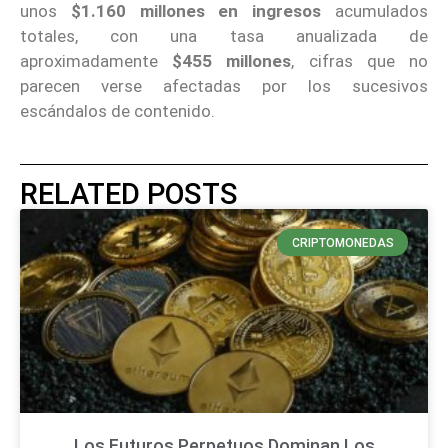
unos
$1.160 millones en ingresos
acumulados
totales, con una tasa anualizada de
aproximadamente
$455 millones
, cifras que no
parecen verse afectadas por los sucesivos
escándalos de contenido.
RELATED POSTS
CRIPTOMONEDAS
Los Futuros Perpetuos Dominan Los