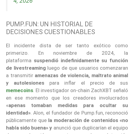
4, 2026
PUMP.FUN: UN HISTORIAL DE
DECISIONES CUESTIONABLES
El incidente dista de ser tanto exótico como
primerizo. En noviembre de 2024, la
plataforma
suspendió indefinidamente
su función
de livestreaming
luego de que usuarios comenzaran
a transmitir
amenazas de violencia, maltrato animal
y autolesiones
para inflar el precio de sus
memecoins
. El investigador on-chain ZachXBT señaló
en ese momento que los creadores involucrados
«
apenas tomaban medidas para ocultar su
identidad»
. Alon, el fundador de Pump.fun, reconoció
públicamente que
la moderación de contenidos «no
había sido buena» y
anunció que duplicarían el equipo