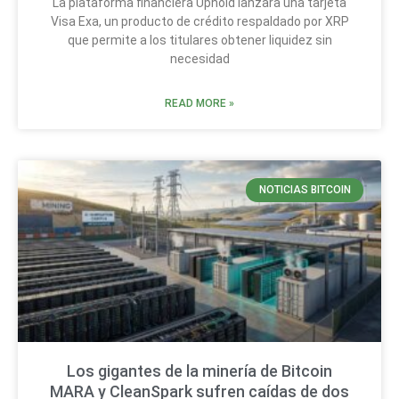
La plataforma financiera Uphold lanzará una tarjeta
Visa Exa, un producto de crédito respaldado por XRP
que permite a los titulares obtener liquidez sin
necesidad
READ MORE »
NOTICIAS BITCOIN
Los gigantes de la minería de Bitcoin
MARA y CleanSpark sufren caídas de dos