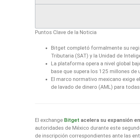
Puntos Clave de la Noticia
Bitget completó formalmente su regis
Tributaria (SAT) y la Unidad de Inteli
La plataforma opera a nivel global ba
base que supera los 125 millones de 
El marco normativo mexicano exige el
de lavado de dinero (AML) para todas 
El exchange
Bitget
acelera su expansión e
autoridades de México durante este segundo
de inscripción correspondientes ante las en