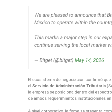
We are pleased to announce that Bit
Mexico to operate within the country
This marks a major step in our exp
continue serving the local market w
— Bitget (@bitget)
May 14, 2026
El ecosistema de negociación confirmó que y
el
Servicio de Administración Tributaria
(SA
la empresa se posiciona dentro del espectro
de ambos requerimientos institucionales en 
A nivel corporativo, la firma se presenta co