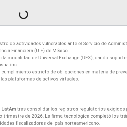
tro de actividades vulnerables ante el Servicio de Adminis
gencia Financiera (UIF) de México.
jo la modalidad de Universal Exchange (UEX), dando soporte
usuarios.
 cumplimiento estricto de obligaciones en materia de prev
las plataformas de activos virtuales.
n LatAm
tras consolidar los registros regulatorios exigidos 
 trimestre de 2026. La firma tecnológica completó los tr
tidades fiscalizadoras del país norteamericano.