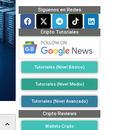
Síguenos en Redes
Cripto Tutoriales
Tutoriales (Nivel Básico)
Tutoriales (Nivel Medio)
Tutoriales (Nivel Avanzado)
Cripto Reviews
Wallets Cripto