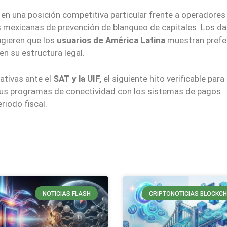
 en una posición competitiva particular frente a operadores
 mexicanas de prevención de blanqueo de capitales. Los d
ugieren que los
usuarios de América Latina
muestran prefe
n su estructura legal.
tivas ante el
SAT y la UIF,
el siguiente hito verificable para 
 sus programas de conectividad con los sistemas de pagos
riodo fiscal.
NOTICIAS FLASH
CRIPTONOTICIAS BLOCKCH