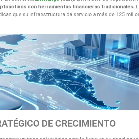
riptoactivos con herramientas financieras tradicionales.
L
dican que su infraestructura da servicio a más de 125 millo
RATÉGICO DE CRECIMIENTO