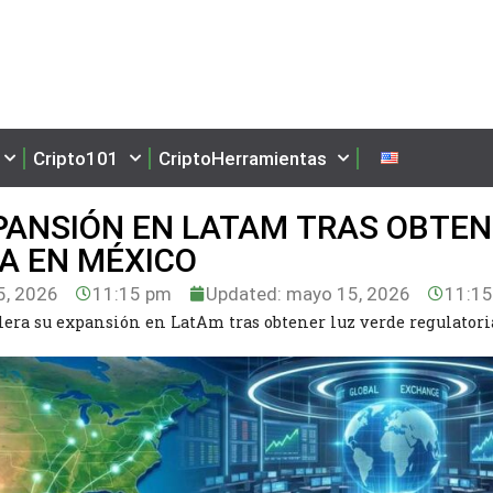
Cripto101
CriptoHerramientas
PANSIÓN EN LATAM TRAS OBTE
IA EN MÉXICO
, 2026
11:15 pm
Updated: mayo 15, 2026
11:1
elera su expansión en LatAm tras obtener luz verde regulatori