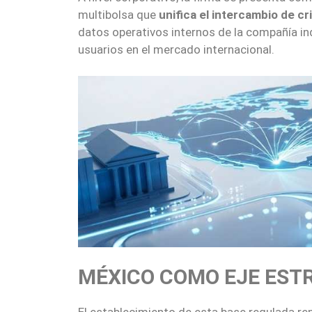
multibolsa que
unifica el intercambio de c
datos operativos internos de la compañía in
usuarios en el mercado internacional.
MÉXICO COMO EJE EST