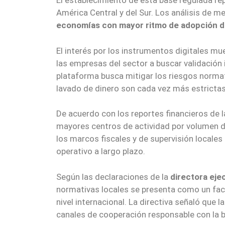
El establecimiento de esta base regulada re
América Central y del Sur. Los análisis de 
economías con mayor ritmo de adopción de 
El interés por los instrumentos digitales 
las empresas del sector a buscar validación 
plataforma busca mitigar los riesgos normat
lavado de dinero son cada vez más estrictas
De acuerdo con los reportes financieros de l
mayores centros de actividad por volumen 
los marcos fiscales y de supervisión locale
operativo a largo plazo.
Según las declaraciones de la
directora eje
normativas locales se presenta como un fact
nivel internacional. La directiva señaló que 
canales de cooperación responsable con la ba