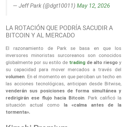
— Jeff Park (@dgt10011)
May 12, 2026
LA ROTACIÓN QUE PODRÍA SACUDIR A
BITCOIN Y AL MERCADO
El razonamiento de Park se basa en que los
inversores minoristas surcoreanos son conocidos
globalmente por su estilo de
trading
de alto riesgo
y
su capacidad para mover mercados a través del
volumen
. En el momento en que perciban un techo en
las acciones tecnológicas, anticipan desde Bitwise,
venderán sus posiciones de forma simultánea y
redirigirán ese flujo hacia Bitcoin
. Park calificó la
situación actual como
la «calma antes de la
tormenta».