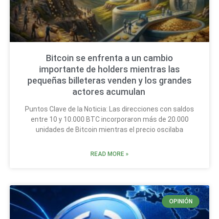
Bitcoin se enfrenta a un cambio
importante de holders mientras las
pequeñas billeteras venden y los grandes
actores acumulan
Puntos Clave de la Noticia: Las direcciones con saldos
entre 10 y 10.000 BTC incorporaron más de 20.000
unidades de Bitcoin mientras el precio oscilaba
READ MORE »
OPINIÓN