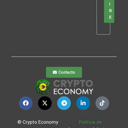
I
B
E
Contacto
© Crypto Economy
Política de