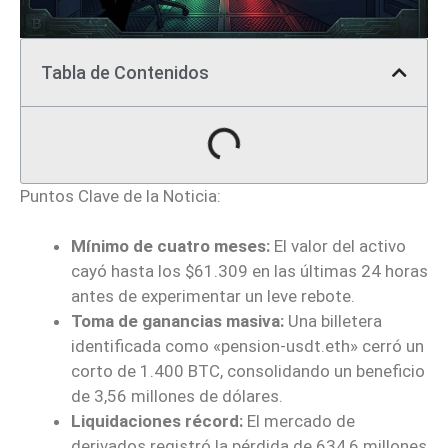
Tabla de Contenidos
Puntos Clave de la Noticia:
Mínimo de cuatro meses:
El valor del activo
cayó hasta los $61.309 en las últimas 24 horas
antes de experimentar un leve rebote.
Toma de ganancias masiva:
Una billetera
identificada como «pension-usdt.eth» cerró un
corto de 1.400 BTC, consolidando un beneficio
de 3,56 millones de dólares.
Liquidaciones récord:
El mercado de
derivados registró la pérdida de 634,6 millones