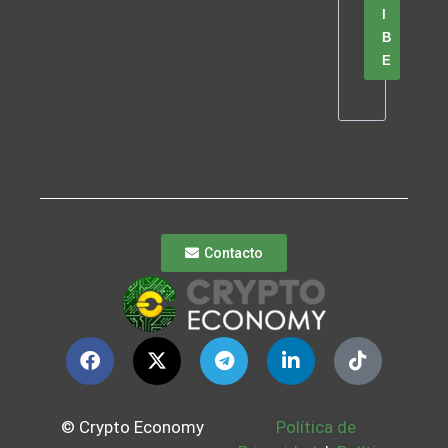
I
B
E
Contacto
© Crypto Economy
Política de