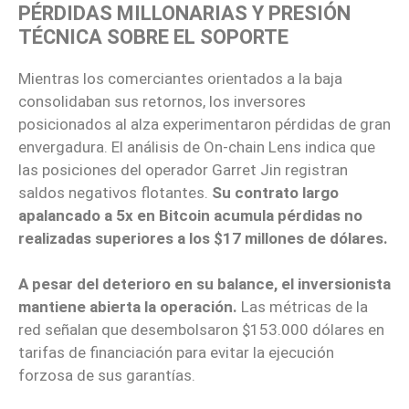
PÉRDIDAS MILLONARIAS Y PRESIÓN
TÉCNICA SOBRE EL SOPORTE
Mientras los comerciantes orientados a la baja
consolidaban sus retornos, los inversores
posicionados al alza experimentaron pérdidas de gran
envergadura. El análisis de On-chain Lens indica que
las posiciones del operador Garret Jin registran
saldos negativos flotantes.
Su contrato largo
apalancado a 5x en Bitcoin acumula pérdidas no
realizadas superiores a los $17 millones de dólares.
A pesar del deterioro en su balance, el inversionista
mantiene abierta la operación.
Las métricas de la
red señalan que desembolsaron $153.000 dólares en
tarifas de financiación para evitar la ejecución
forzosa de sus garantías.